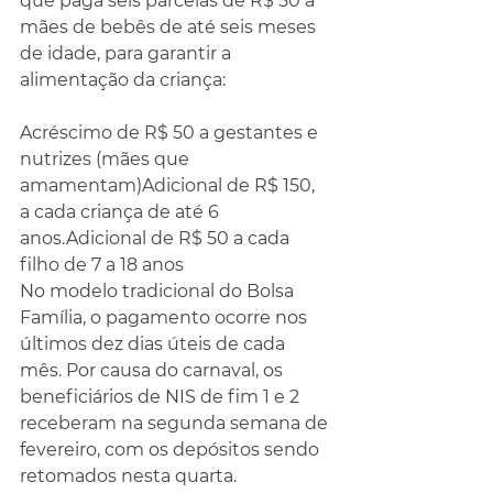
que paga seis parcelas de R$ 50 a 
mães de bebês de até seis meses 
de idade, para garantir a 
alimentação da criança:
Acréscimo de R$ 50 a gestantes e 
nutrizes (mães que 
amamentam)Adicional de R$ 150, 
a cada criança de até 6 
anos.Adicional de R$ 50 a cada 
filho de 7 a 18 anos
No modelo tradicional do Bolsa 
Família, o pagamento ocorre nos 
últimos dez dias úteis de cada 
mês. Por causa do carnaval, os 
beneficiários de NIS de fim 1 e 2 
receberam na segunda semana de 
fevereiro, com os depósitos sendo 
retomados nesta quarta.