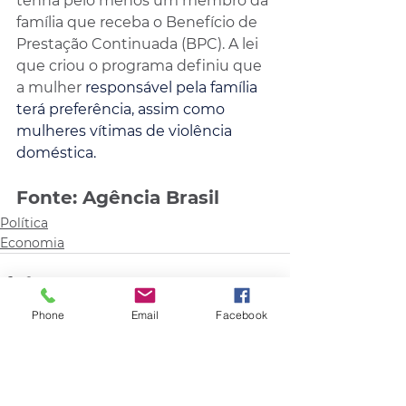
tenha pelo menos um membro da 
família que receba o Benefício de 
Prestação Continuada (BPC). A lei 
que criou o programa definiu que 
a mulher 
responsável pela família 
terá preferência, assim como 
mulheres vítimas de violência 
doméstica.
Fonte: Agência Brasil
Política
Economia
Phone
Email
Facebook
Comentários