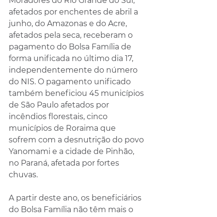
Moradores do Rio Grande do Sul, 
afetados por enchentes de abril a 
junho, do Amazonas e do Acre, 
afetados pela seca, receberam o 
pagamento do Bolsa Família de 
forma unificada no último dia 17, 
independentemente do número 
do NIS. O pagamento unificado 
também beneficiou 45 municípios 
de São Paulo afetados por 
incêndios florestais, cinco 
municípios de Roraima que 
sofrem com a desnutrição do povo 
Yanomami e a cidade de Pinhão, 
no Paraná, afetada por fortes 
chuvas.
A partir deste ano, os beneficiários 
do Bolsa Família não têm mais o 