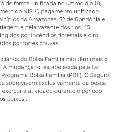
 de forma unificada no último dia 18, 
ero do NIS. O pagamento unificado 
cípios do Amazonas, 52 de Rondônia e 
tiagem e pela vazante dos rios, 45 
ngidos por incêndios florestais e oito 
ados por fortes chuvas.
ficiários do Bolsa Família não têm mais o 
 A mudança foi estabelecida pela 
Lei 
o Programa Bolsa Família (PBF). O Seguro 
ue sobrevivem exclusivamente da pesca 
exercer a atividade durante o período 
s peixes).