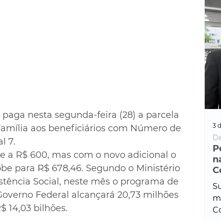
paga nesta segunda-feira (28) a parcela 
3 d
Família aos beneficiários com Número de 
De
l 7.
P
e a R$ 600, mas com o novo adicional o 
n
obe para R$ 678,46. Segundo o Ministério 
C
tência Social, neste mês o programa de 
Su
Governo Federal alcançará 20,73 milhões 
ma
$ 14,03 bilhões.
Co