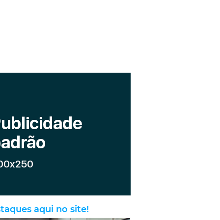
taques aqui no site!