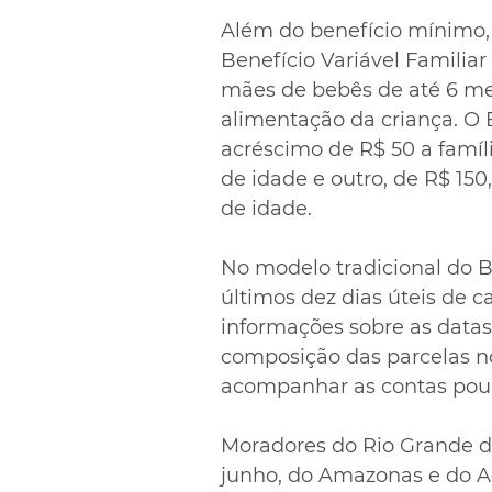
Além do benefício mínimo, 
Benefício Variável Familiar
mães de bebês de até 6 mes
alimentação da criança. O
acréscimo de R$ 50 a famíli
de idade e outro, de R$ 150
de idade.
No modelo tradicional do B
últimos dez dias úteis de c
informações sobre as datas
composição das parcelas no
acompanhar as contas poup
Moradores do Rio Grande do
junho, do Amazonas e do Ac