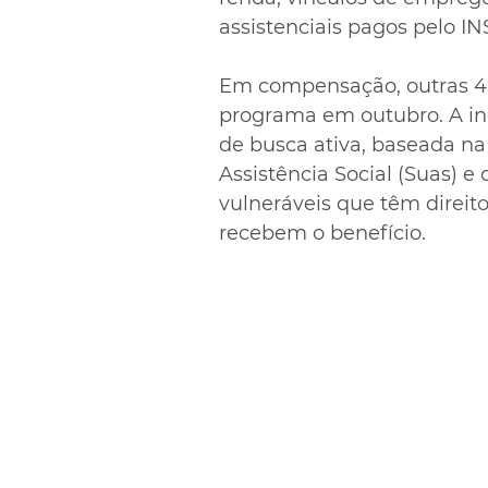
assistenciais pagos pelo IN
Em compensação, outras 400
programa em outubro. A incl
de busca ativa, baseada na
Assistência Social (Suas) e
vulneráveis que têm direi
recebem o benefício.