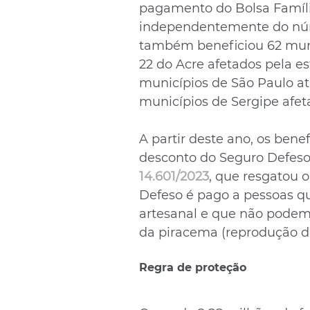
pagamento do Bolsa Família
independentemente do núm
também beneficiou 62 muni
22 do Acre afetados pela es
municípios de São Paulo ati
municípios de Sergipe afet
A partir deste ano, os bene
desconto do Seguro Defeso.
14.601/2023
, que resgatou 
Defeso é pago a pessoas q
artesanal e que não podem 
da piracema (reprodução do
Regra de proteção