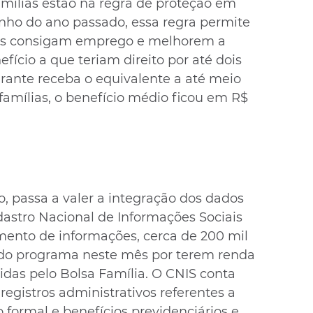
amílias estão na regra de proteção em 
nho do ano passado, essa regra permite 
os consigam emprego e melhorem a 
ício a que teriam direito por até dois 
rante receba o equivalente a até meio 
famílias, o benefício médio ficou em R$ 
, passa a valer a integração dos dados 
astro Nacional de Informações Sociais 
ento de informações, cerca de 200 mil 
 do programa neste mês por terem renda 
idas pelo Bolsa Família. O CNIS conta 
egistros administrativos referentes a 
formal e benefícios previdenciários e 