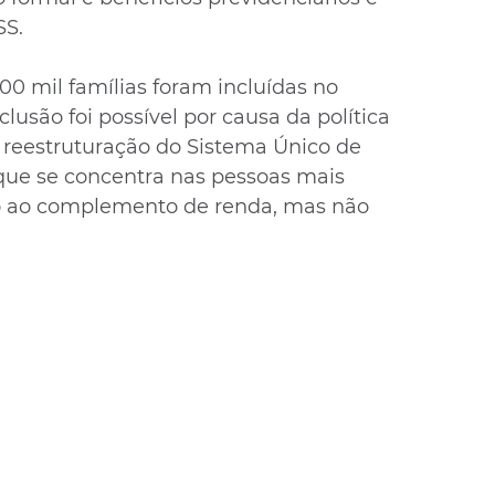
SS.
 mil famílias foram incluídas no 
usão foi possível por causa da política 
 reestruturação do Sistema Único de 
 que se concentra nas pessoas mais 
to ao complemento de renda, mas não 