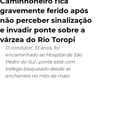
Caminhoneiro fica
gravemente ferido após
não perceber sinalização
e invadir ponte sobre a
várzea do Rio Toropi
O condutor, 33 anos, foi 
encaminhado ao Hospital de São 
Pedro do Sul ; ponte está com 
tráfego bloqueado desde as 
enchentes no mês de maio