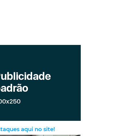
taques aqui no site!