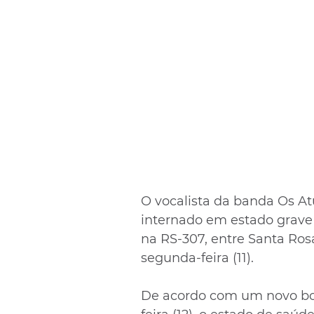
O vocalista da banda Os Atu
internado em estado grave 
na RS-307, entre Santa Rosa
segunda-feira (11).
De acordo com um novo bol