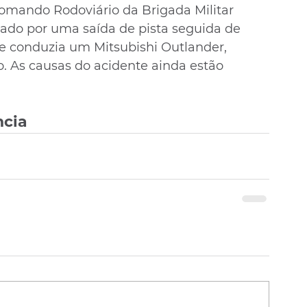
mando Rodoviário da Brigada Militar 
sado por uma saída de pista seguida de 
e conduzia um Mitsubishi Outlander, 
lo. As causas do acidente ainda estão 
ncia