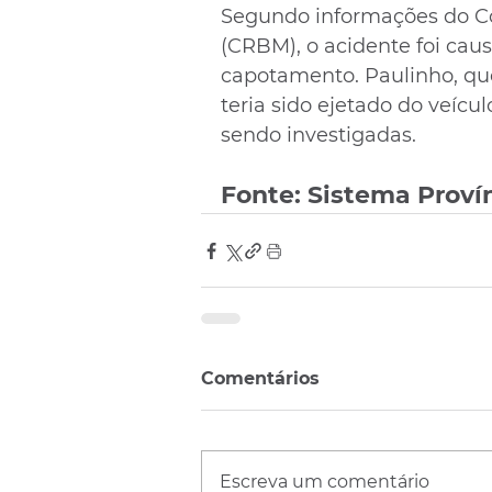
Segundo informações do Co
(CRBM), o acidente foi cau
capotamento. Paulinho, qu
teria sido ejetado do veícu
sendo investigadas.
Fonte: Sistema Proví
Comentários
Escreva um comentário