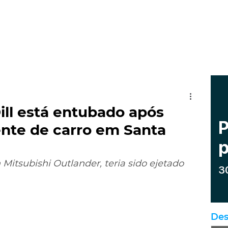
ill está entubado após
ente de carro em Santa
Mitsubishi Outlander, teria sido ejetado 
Des