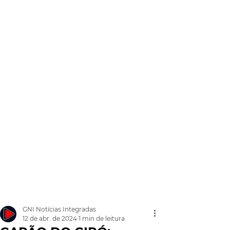
GNI Notícias Integradas
12 de abr. de 2024
1 min de leitura