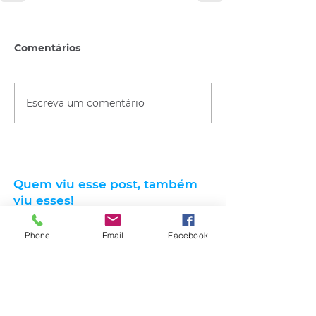
Comentários
Escreva um comentário
Quem viu esse post, também
viu esses!
Phone
Email
Facebook
há 9 horas
2 min de leitura