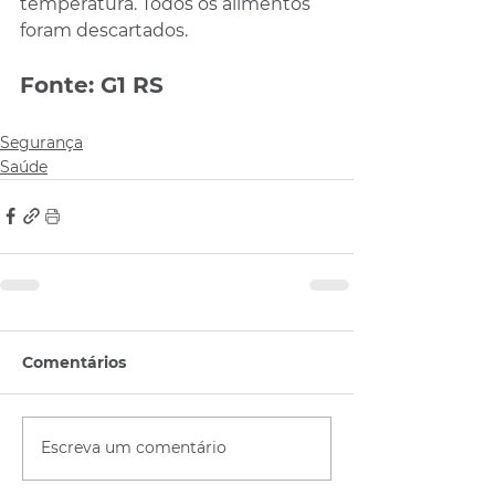
temperatura. Todos os alimentos 
foram descartados.
Fonte: G1 RS
Segurança
Saúde
Comentários
Escreva um comentário