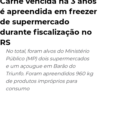
Carne vencida há 3 anos
é apreendida em freezer
de supermercado
durante fiscalização no
RS
No total, foram alvos do Ministério 
Público (MP) dois supermercados 
e um açougue em Barão do 
Triunfo. Foram apreendidos 960 kg 
de produtos impróprios para 
consumo