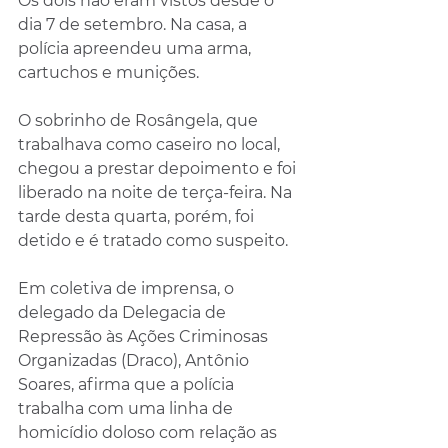
Os dois não eram vistos desde o 
dia 7 de setembro. Na casa, a 
polícia apreendeu uma arma, 
cartuchos e munições.
O sobrinho de Rosângela, que 
trabalhava como caseiro no local, 
chegou a prestar depoimento e foi 
liberado na noite de terça-feira. Na 
tarde desta quarta, porém, foi 
detido e é tratado como suspeito. 
Em coletiva de imprensa, o 
delegado da Delegacia de 
Repressão às Ações Criminosas 
Organizadas (Draco), Antônio 
Soares, afirma que a polícia 
trabalha com uma linha de 
homicídio doloso com relação as 