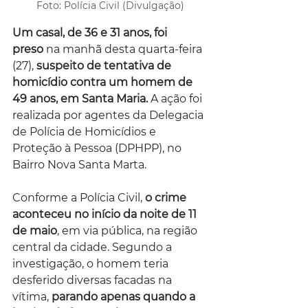
Foto: Polícia Civil (Divulgação)
Um casal, de 36 e 31 anos, foi 
preso 
na manhã desta quarta-feira 
(27), 
suspeito de tentativa de 
homicídio contra um homem de 
49 anos, em Santa Maria.
 A ação foi 
realizada por agentes da Delegacia 
de Polícia de Homicídios e 
Proteção à Pessoa (DPHPP), no 
Bairro Nova Santa Marta.
Conforme a Polícia Civil, 
o crime 
aconteceu no início da noite de 11 
de maio
, em via pública, na região 
central da cidade. Segundo a 
investigação, o homem teria 
desferido diversas facadas na 
vítima, 
parando apenas quando a 