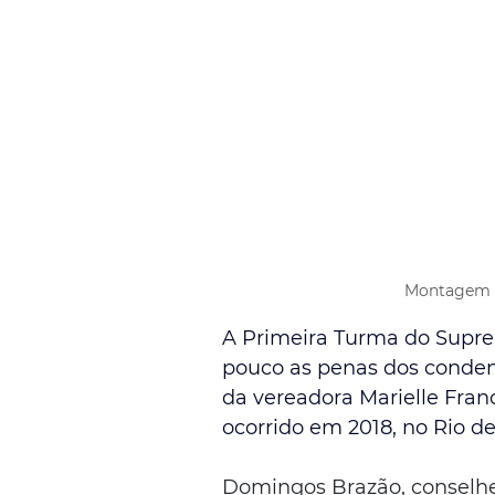
Montagem M
A Primeira Turma do Suprem
pouco as penas dos condena
da vereadora Marielle Fran
ocorrido em 2018, no Rio de
Domingos Brazão, conselhei