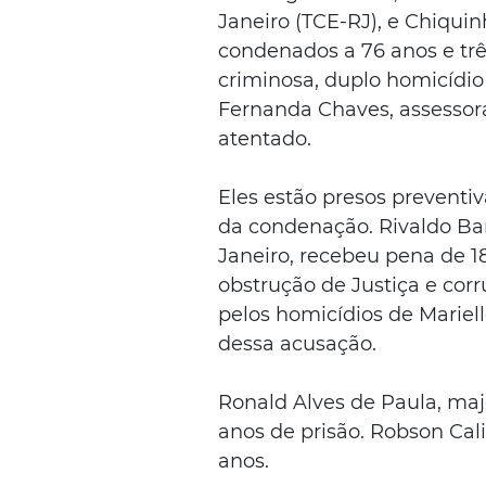
Janeiro (TCE-RJ), e Chiqui
condenados a 76 anos e trê
criminosa, duplo homicídio 
Fernanda Chaves, assessora
atentado.
Eles estão presos preventi
da condenação. Rivaldo Barb
Janeiro, recebeu pena de 18
obstrução de Justiça e cor
pelos homicídios de Mariell
dessa acusação.
Ronald Alves de Paula, majo
anos de prisão. Robson Calix
anos.