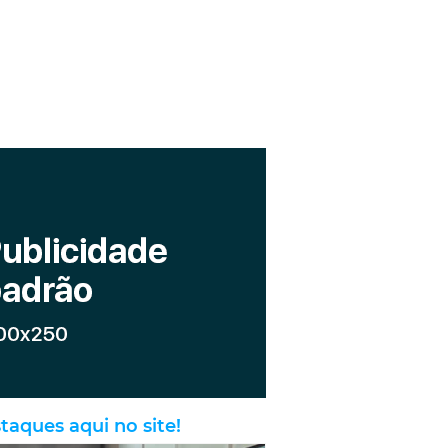
taques aqui no site!