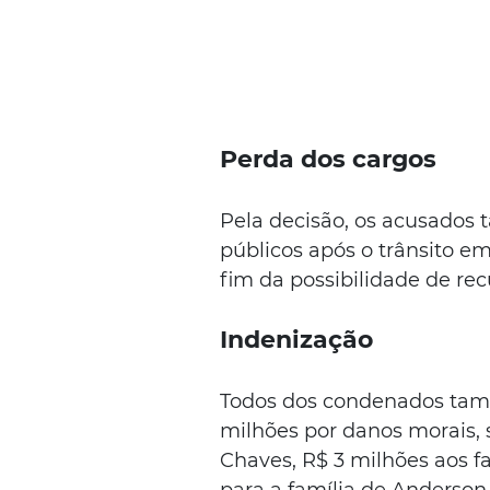
Perda dos cargos
Pela decisão, os acusados
públicos após o trânsito em
fim da possibilidade de rec
Indenização
Todos dos condenados tam
milhões por danos morais, 
Chaves, R$ 3 milhões aos fa
para a família de Anderso