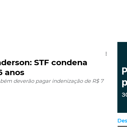
nderson: STF condena
6 anos
bém deverão pagar indenização de R$ 7 
Des