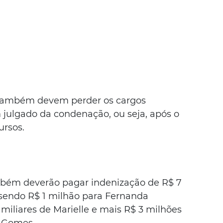
 também devem perder os cargos 
 julgado da condenação, ou seja, após o 
ursos.
bém deverão pagar indenização de R$ 7 
sendo R$ 1 milhão para Fernanda 
miliares de Marielle e mais R$ 3 milhões 
n Gomes.