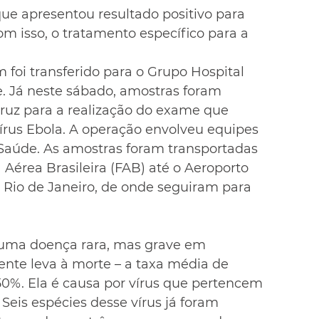
que apresentou resultado positivo para 
 isso, o tratamento específico para a 
m foi transferido para o Grupo Hospital 
. Já neste sábado, amostras foram 
cruz para a realização do exame que 
vírus Ebola. A operação envolveu equipes 
 Saúde. As amostras foram transportadas 
Aérea Brasileira (FAB) até o Aeroporto 
o Rio de Janeiro, de onde seguiram para 
uma doença rara, mas grave em 
te leva à morte – a taxa média de 
50%. Ela é causa por vírus que pertencem 
Seis espécies desse vírus já foram 