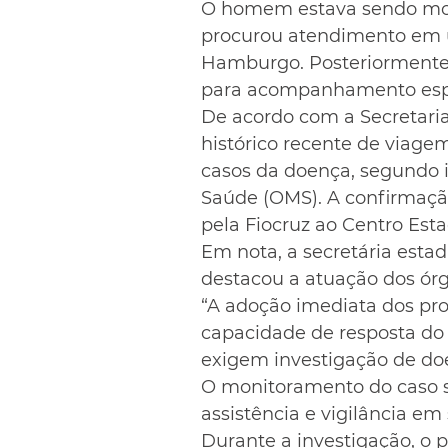
O homem estava sendo moni
procurou atendimento em 
Hamburgo. Posteriormente, e
para acompanhamento espe
De acordo com a Secretaria
histórico recente de viagem
casos da doença, segundo 
Saúde (OMS). A confirmaçã
pela Fiocruz ao Centro Est
Em nota, a secretária esta
destacou a atuação dos órgã
“A adoção imediata dos pro
capacidade de resposta do 
exigem investigação de doe
O monitoramento do caso s
assistência e vigilância em
Durante a investigação, o