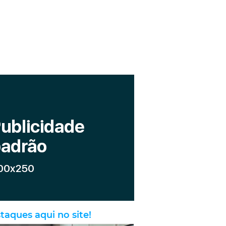
taques aqui no site!