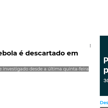
ebola é descartado em
e investigado desde a última quinta-feira
Des