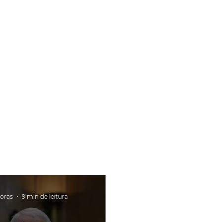
horas
9 min de leitura