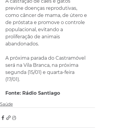
A castração de cães e gatos 
previne doenças reprodutivas, 
como câncer de mama, de útero e 
de próstata e promove o controle 
populacional, evitando a 
proliferação de animais 
abandonados. 
A próxima parada do Castramóvel 
será na Vila Branca, na próxima 
segunda (15/01) e quarta-feira 
(17/01).
Fonte: Rádio Santiago
Saúde