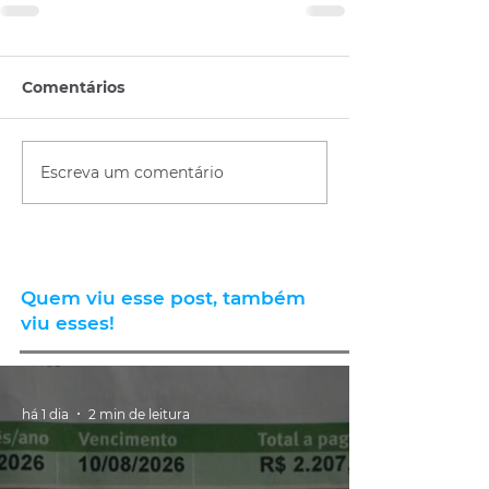
Comentários
Escreva um comentário
Quem viu esse post, também
viu esses!
há 1 dia
2 min de leitura