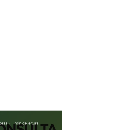
horas
1 min de leitura