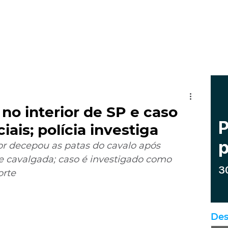
no interior de SP e caso
iais; polícia investiga
r decepou as patas do cavalo após 
e cavalgada; caso é investigado como 
orte
Des