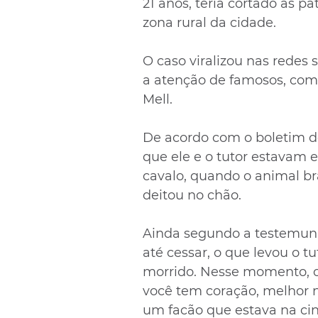
21 anos, teria cortado as 
zona rural da cidade.
O caso viralizou nas redes 
a atenção de famosos, como 
Mell. 
De acordo com o boletim d
que ele e o tutor estava
cavalo, quando o animal br
deitou no chão.
Ainda segundo a testemunha
até cessar, o que levou o tu
morrido. Nesse momento, o t
você tem coração, melhor n
um facão que estava na cin