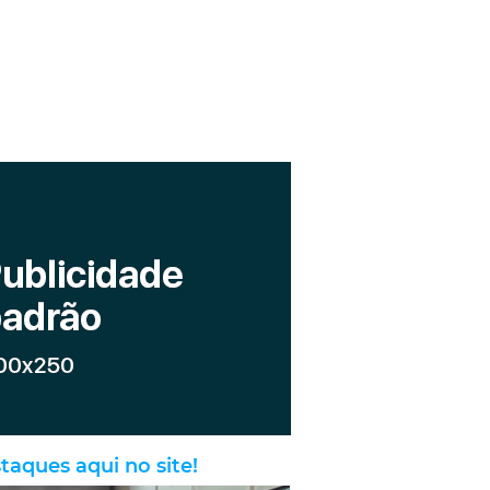
taques aqui no site!