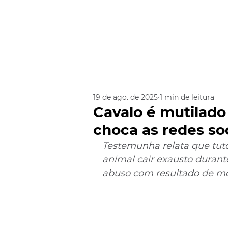
19 de ago. de 2025
1 min de leitura
Cavalo é mutilado 
choca as redes soc
Testemunha relata que tuto
animal cair exausto durant
abuso com resultado de m