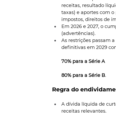
receitas, resultado líq
taxas) e aportes com o
impostos, direitos de 
Em 2026 e 2027, o cum
(advertências).
As restrições passam a
definitivas em 2029 c
70% para a Série A
80% para a Série B
.
Regra do endividame
A dívida líquida de cur
receitas relevantes.