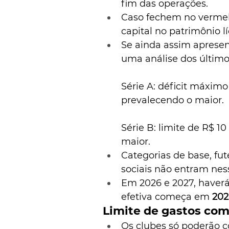
fim das operações.
Caso fechem no vermelh
capital no patrimônio lí
Se ainda assim apresent
uma análise dos últimos
Série A: déficit máximo
prevalecendo o maior.
Série B: limite de R$ 10
maior.
Categorias de base, fut
sociais não entram nes
Em 2026 e 2027, haverá
efetiva começa em 
202
Limite de gastos com
Os clubes só poderão 