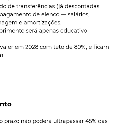
uido de transferências (já descontadas 
 pagamento de elenco — salários, 
imagem e amortizações.
primento será apenas educativo 
 valer em 2028 com teto de 80%, e ficam 
om
nto
to prazo não poderá ultrapassar 45% das 