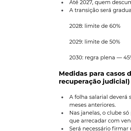
Até 2027, quem descump
A transição será gradua
2028: limite de 60%
2029: limite de 50%
2030: regra plena — 45
Medidas para casos d
recuperação judicial)
A folha salarial deverá
meses anteriores.
Nas janelas, o clube s
que arrecadar com ven
Será necessário firmar