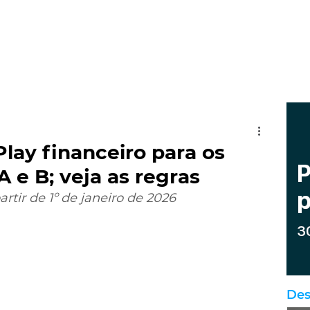
Play financeiro para os
A e B; veja as regras
rtir de 1º de janeiro de 2026 
Des