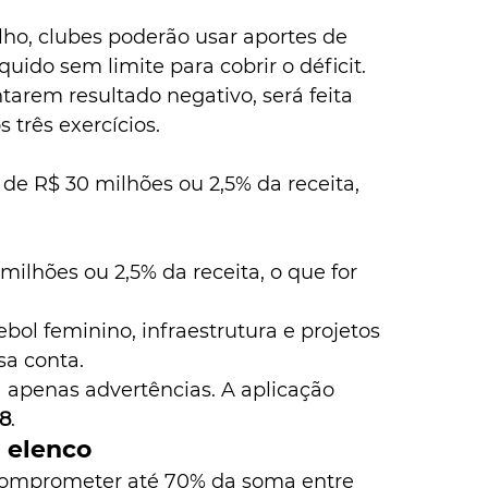
o, clubes poderão usar aportes de 
quido sem limite para cobrir o déficit.
arem resultado negativo, será feita 
 três exercícios.
 de R$ 30 milhões ou 2,5% da receita, 
 milhões ou 2,5% da receita, o que for 
ebol feminino, infraestrutura e projetos 
sa conta.
 apenas advertências. A aplicação 
8
.
 elenco
comprometer até 70% da soma entre 