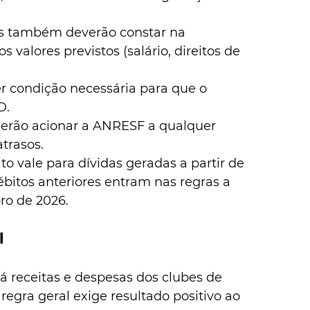
as também deverão constar na 
 valores previstos (salário, direitos de 
er condição necessária para que o 
D.
derão acionar a ANRESF a qualquer 
trasos.
 vale para dívidas geradas a partir de 
débitos anteriores entram nas regras a 
ro de 2026.
l
receitas e despesas dos clubes de 
regra geral exige resultado positivo ao 