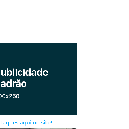
taques aqui no site!