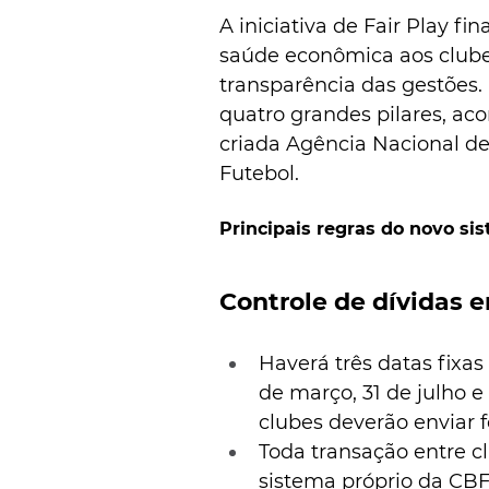
A iniciativa de Fair Play f
saúde econômica aos clubes 
transparência das gestões. 
quatro grandes pilares, a
criada Agência Nacional de
Futebol.
Principais regras do novo si
Controle de dívidas 
Haverá três datas fixa
de março, 31 de julho 
clubes deverão enviar 
Toda transação entre c
sistema próprio da CBF