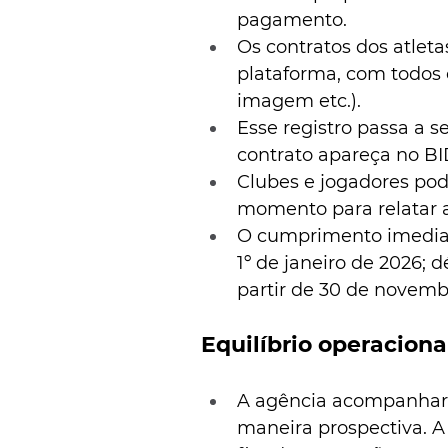
pagamento.
Os contratos dos atlet
plataforma, com todos os
imagem etc.).
Esse registro passa a s
contrato apareça no BI
Clubes e jogadores po
momento para relatar a
O cumprimento imediato
1º de janeiro de 2026; 
partir de 30 de novemb
Equilíbrio operaciona
A agência acompanhará 
maneira prospectiva. A 