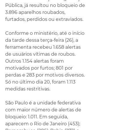
Pública, já resultou no bloqueio de 
3.896 aparelhos roubados, 
furtados, perdidos ou extraviados.
Conforme o ministério, até o início 
da tarde dessa terça-feira (26), a 
ferramenta recebeu 1.658 alertas 
de usuários vítimas de roubos. 
Outros 1.154 alertas foram 
motivados por furtos; 801 por 
perdas e 283 por motivos diversos. 
Só no último dia 20, foram 1.113 
medidas restritivas.
São Paulo é a unidade federativa 
com maior número de alertas de 
bloqueio: 1.011. Em seguida, 
aparecem o Rio de Janeiro (453); 