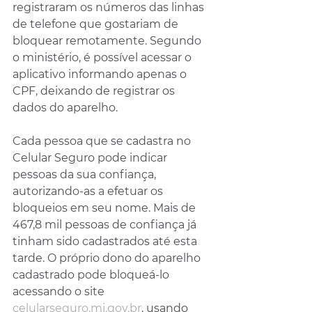
registraram os números das linhas 
de telefone que gostariam de 
bloquear remotamente. Segundo 
o ministério, é possível acessar o 
aplicativo informando apenas o 
CPF, deixando de registrar os 
dados do aparelho.
Cada pessoa que se cadastra no 
Celular Seguro pode indicar 
pessoas da sua confiança, 
autorizando-as a efetuar os 
bloqueios em seu nome. Mais de 
467,8 mil pessoas de confiança já 
tinham sido cadastrados até esta 
tarde. O próprio dono do aparelho 
cadastrado pode bloqueá-lo 
acessando o site 
celularseguro.mj.gov.br
, usando 