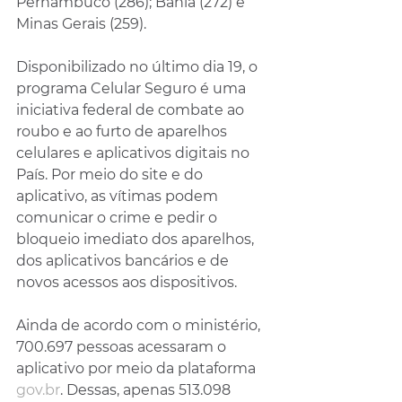
Pernambuco (286); Bahia (272) e 
Minas Gerais (259).
Disponibilizado no último dia 19, o 
programa Celular Seguro é uma 
iniciativa federal de combate ao 
roubo e ao furto de aparelhos 
celulares e aplicativos digitais no 
País. Por meio do site e do 
aplicativo, as vítimas podem 
comunicar o crime e pedir o 
bloqueio imediato dos aparelhos, 
dos aplicativos bancários e de 
novos acessos aos dispositivos.
Ainda de acordo com o ministério, 
700.697 pessoas acessaram o 
aplicativo por meio da plataforma 
gov.br
. Dessas, apenas 513.098 