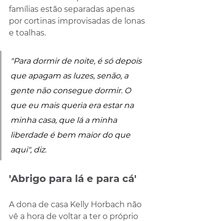
famílias estão separadas apenas 
por cortinas improvisadas de lonas 
e toalhas.
"Para dormir de noite, é só depois 
que apagam as luzes, senão, a 
gente não consegue dormir. O 
que eu mais queria era estar na 
minha casa, que lá a minha 
liberdade é bem maior do que 
aqui", diz.
'Abrigo para lá e para cá'
A dona de casa Kelly Horbach não 
vê a hora de voltar a ter o próprio 