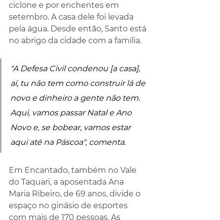
ciclone e por enchentes em 
setembro. A casa dele foi levada 
pela água. Desde então, Santo está 
no abrigo da cidade com a família.
"A Defesa Civil condenou [a casa], 
aí, tu não tem como construir lá de 
novo e dinheiro a gente não tem. 
Aqui, vamos passar Natal e Ano 
Novo e, se bobear, vamos estar 
aqui até na Páscoa", comenta.
Em Encantado, também no Vale 
do Taquari, a aposentada Ana 
Maria Ribeiro, de 69 anos, divide o 
espaço no ginásio de esportes 
com mais de 170 pessoas. As 