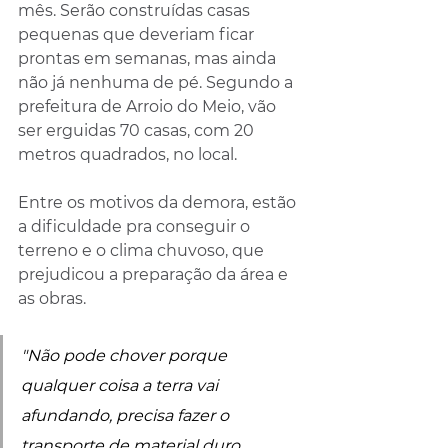
mês. Serão construídas casas 
pequenas que deveriam ficar 
prontas em semanas, mas ainda 
não já nenhuma de pé. Segundo a 
prefeitura de Arroio do Meio, vão 
ser erguidas 70 casas, com 20 
metros quadrados, no local.
Entre os motivos da demora, estão 
a dificuldade pra conseguir o 
terreno e o clima chuvoso, que 
prejudicou a preparação da área e 
as obras.
"Não pode chover porque 
qualquer coisa a terra vai 
afundando, precisa fazer o 
transporte de material duro, 