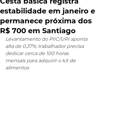
Cesta básica registra
estabilidade em janeiro e
permanece próxima dos
R$ 700 em Santiago
Levantamento do PIIC/URI aponta 
alta de 0,37%; trabalhador precisa 
dedicar cerca de 100 horas 
mensais para adquirir o kit de 
alimentos