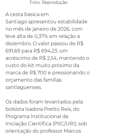
Foto: Reprodução
A cesta básica em 
Santiago apresentou estabilidade 
no mês de janeiro de 2026, com 
leve alta de 0,37% em relação a 
dezembro. O valor passou de R$ 
691,69 para R$ 694,23, um 
acréscimo de R$ 2,54, mantendo o 
custo do kit muito próximo da 
marca de R$ 700 e pressionando o 
orçamento das famílias 
santiaguenses.
Os dados foram levantados pela 
bolsista Isadora Pretto Reis, do 
Programa Institucional de 
Iniciação Científica (PIIC/URI), sob 
orientação do professor Marcos 