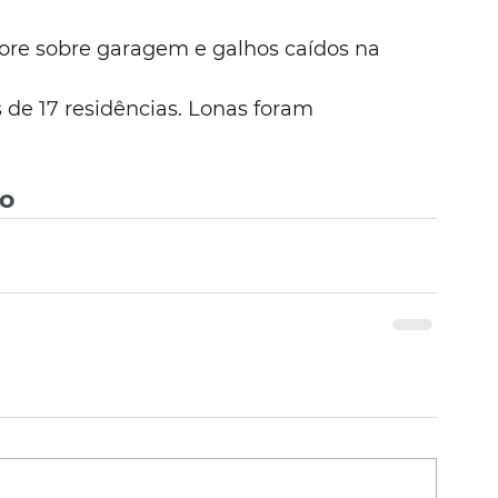
ore sobre garagem e galhos caídos na 
 de 17 residências. Lonas foram 
vo