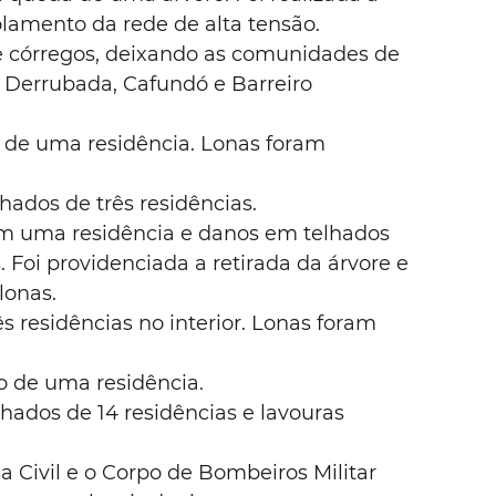
solamento da rede de alta tensão.
e córregos, deixando as comunidades de 
 Derrubada, Cafundó e Barreiro 
 de uma residência. Lonas foram 
ados de três residências.
em uma residência e danos em telhados 
 Foi providenciada a retirada da árvore e 
lonas.
s residências no interior. Lonas foram 
o de uma residência.
lhados de 14 residências e lavouras 
sa Civil e o Corpo de Bombeiros Militar 