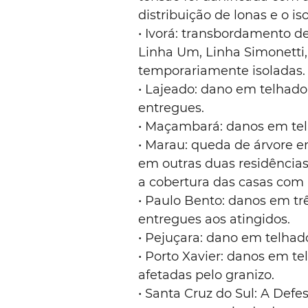
distribuição de lonas e o i
• Ivorá: transbordamento d
Linha Um, Linha Simonetti,
temporariamente isoladas.
• Lajeado: dano em telhado
entregues.
• Maçambará: danos em telh
• Marau: queda de árvore 
em outras duas residências.
a cobertura das casas com 
• Paulo Bento: danos em trê
entregues aos atingidos.
• Pejuçara: dano em telhad
• Porto Xavier: danos em te
afetadas pelo granizo.
• Santa Cruz do Sul: A Defe