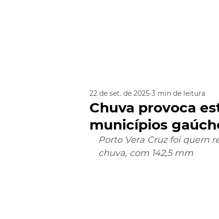
22 de set. de 2025
3 min de leitura
Chuva provoca es
municípios gaúch
Porto Vera Cruz foi quem r
chuva, com 142,5 mm