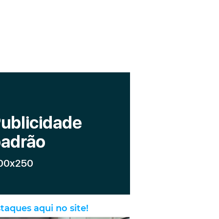
taques aqui no site!