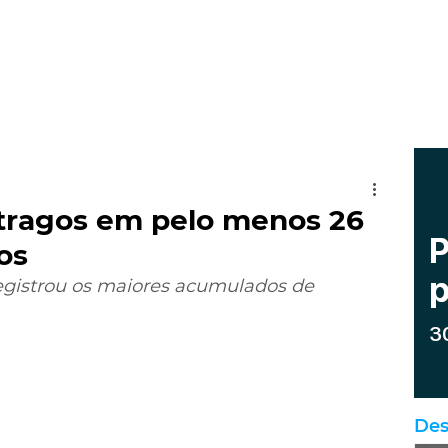
tragos em pelo menos 26
os
egistrou os maiores acumulados de 
Des