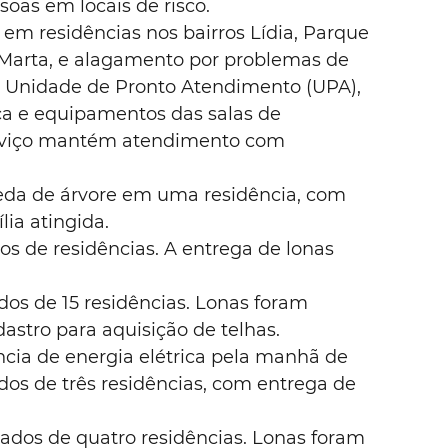
oas em locais de risco.
em residências nos bairros Lídia, Parque 
Marta, e alagamento por problemas de 
a Unidade de Pronto Atendimento (UPA), 
ca e equipamentos das salas de 
erviço mantém atendimento com 
eda de árvore em uma residência, com 
lia atingida.
os de residências. A entrega de lonas 
dos de 15 residências. Lonas foram 
stro para aquisição de telhas.
ncia de energia elétrica pela manhã de 
s de três residências, com entrega de 
ados de quatro residências. Lonas foram 