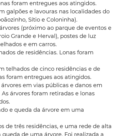
onas foram entregues aos atingidos.
 em galpões e lavouras nas localidades do 
boãozinho, Sítio e Coloninha).
 árvores (próximo ao parque de eventos e 
roio Grande e Herval), postes de luz 
elhados e em carros.
lhados de residências. Lonas foram 
m telhados de cinco residências e de 
s foram entregues aos atingidos.
 árvores em vias públicas e danos em 
 As árvores foram retiradas e lonas 
dos.
hado e queda da árvore em uma 
 de três residências, e uma rede de alta 
 queda de uma árvore. Foi realizada a 