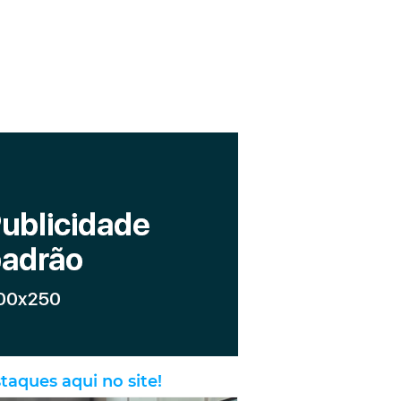
taques aqui no site!