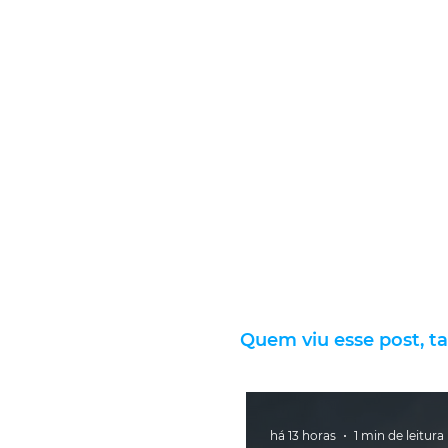
Quem viu esse post, t
há 13 horas
1 min de leitura