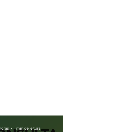
horas
1 min de leitura