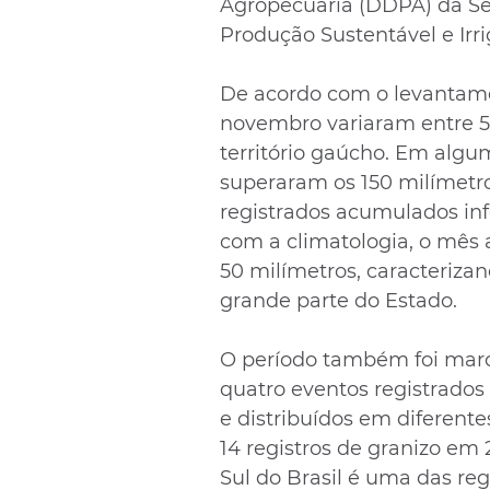
Agropecuária (DDPA) da Sec
Produção Sustentável e Irri
De acordo com o levantamen
novembro variaram entre 50
território gaúcho. Em algu
superaram os 150 milímetr
registrados acumulados inf
com a climatologia, o mês 
50 milímetros, caracterizan
grande parte do Estado.
O período também foi marc
quatro eventos registrados
e distribuídos em diferente
14 registros de granizo em
Sul do Brasil é uma das reg