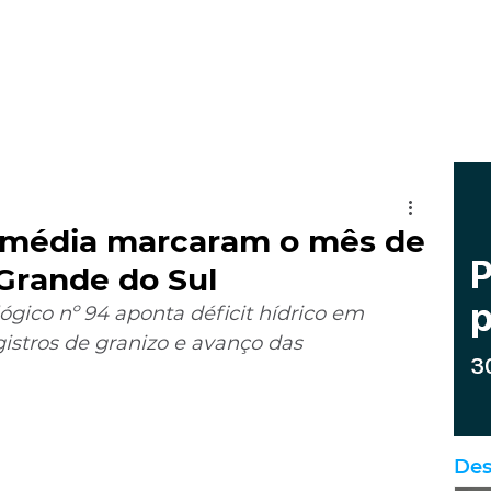
 média marcaram o mês de
Grande do Sul
ico nº 94 aponta déficit hídrico em 
istros de granizo e avanço das 
Des