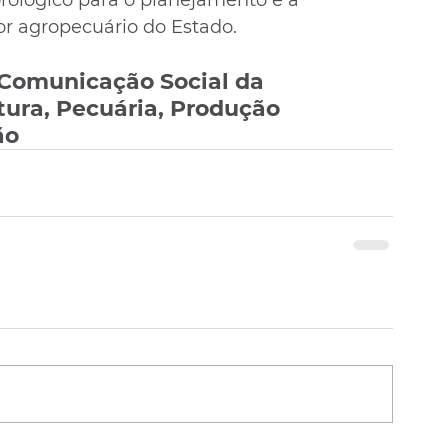
r agropecuário do Estado.
 Comunicação Social da 
tura, Pecuária, Produção 
ão