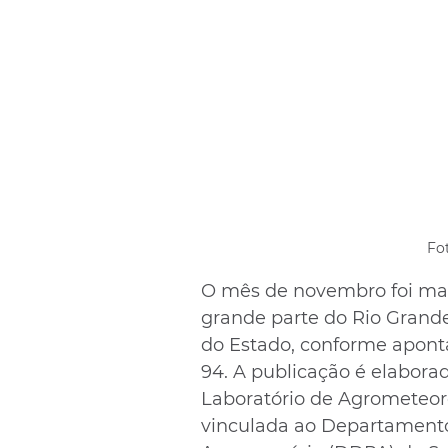
Fot
O mês de novembro foi ma
grande parte do Rio Grande
do Estado, conforme apont
94. A publicação é elabor
Laboratório de Agrometeoro
vinculada ao Departamento