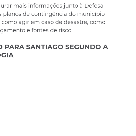
rar mais informações junto à Defesa 
os planos de contingência do município 
 e como agir em caso de desastre, como 
rigamento e fontes de risco.
O PARA SANTIAGO SEGUNDO A 
GIA