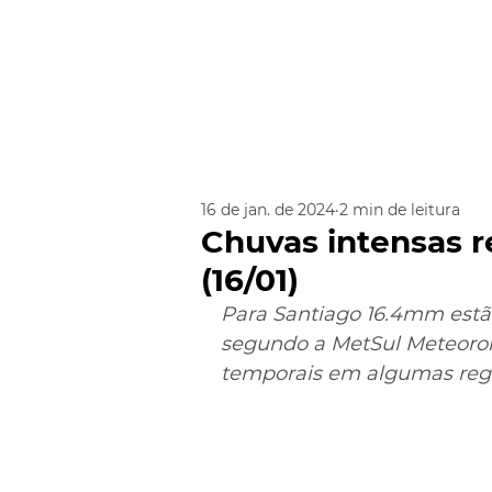
16 de jan. de 2024
2 min de leitura
Chuvas intensas r
(16/01)
Para Santiago 16.4mm estão
segundo a MetSul Meteorolo
temporais em algumas reg