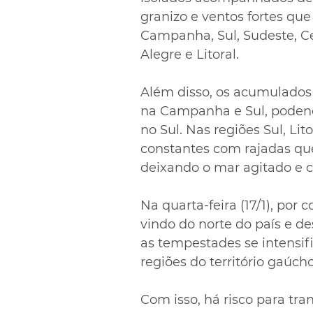
granizo e ventos fortes qu
Campanha, Sul, Sudeste, Ce
Alegre e Litoral.
Além disso, os acumulados
na Campanha e Sul, poden
no Sul. Nas regiões Sul, Lit
constantes com rajadas qu
deixando o mar agitado e c
Na quarta-feira (17/1), por
vindo do norte do país e de
as tempestades se intensi
regiões do território gaúcho
Com isso, há risco para tr