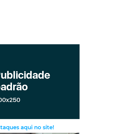
taques aqui no site!