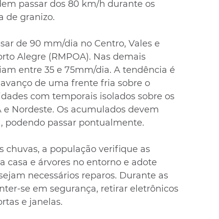
dem passar dos 80 km/h durante os 
 de granizo.
r de 90 mm/dia no Centro, Vales e 
orto Alegre (RMPOA). Nas demais 
iam entre 35 e 75mm/dia. A tendência é 
o avanço de uma frente fria sobre o 
lidades com temporais isolados sobre os 
OA e Nordeste. Os acumulados devem 
ia, podendo passar pontualmente.
s chuvas, a população verifique as 
a casa e árvores no entorno e adote 
sejam necessários reparos. Durante as 
ter-se em segurança, retirar eletrônicos 
tas e janelas.