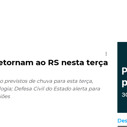
etornam ao RS nesta terça
 previstos de chuva para esta terça, 
gia; Defesa Civil do Estado alerta para 
iões
Des