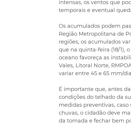
intensas, os ventos que po
temporais e eventual queda
Os acumulados podem passa
Região Metropolitana de P
regiões, os acumulados var
que na quinta-feira (18/1), 
oceano favoreça as instabi
Vales, Litoral Norte, RMP
variar entre 45 e 65 mm/d
É importante que, antes da
condições do telhado da su
medidas preventivas, caso 
chuvas, o cidadão deve man
da tomada e fechar bem por