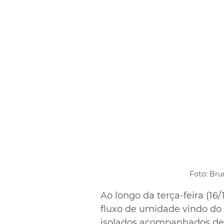
Foto: Bru
Ao longo da terça-feira (16/
fluxo de umidade vindo do 
isolados acompanhados de 