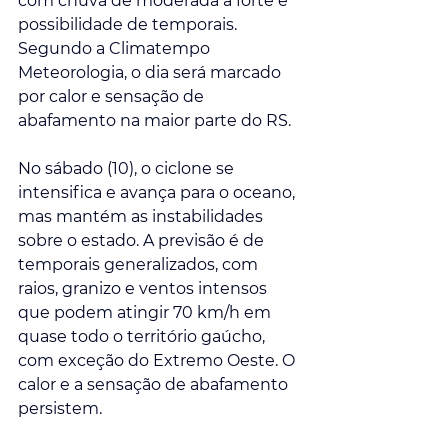
com chuva de moderada a forte e 
possibilidade de temporais. 
Segundo a Climatempo 
Meteorologia, o dia será marcado 
por calor e sensação de 
abafamento na maior parte do RS.
No sábado (10), o ciclone se 
intensifica e avança para o oceano, 
mas mantém as instabilidades 
sobre o estado. A previsão é de 
temporais generalizados, com 
raios, granizo e ventos intensos 
que podem atingir 70 km/h em 
quase todo o território gaúcho, 
com exceção do Extremo Oeste. O 
calor e a sensação de abafamento 
persistem.