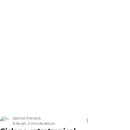
Saimon Ferreira
9 de jan.
2 min de leitura