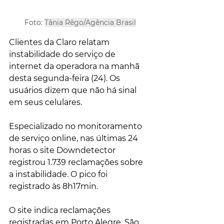
Foto: 
Tânia Rêgo/Agência Brasil
Clientes da Claro relatam 
instabilidade do serviço de 
internet da operadora na manhã 
desta segunda-feira (24). Os 
usuários dizem que não há sinal 
em seus celulares.
Especializado no monitoramento 
de serviço online, nas últimas 24 
horas o site Downdetector 
registrou 1.739 reclamações sobre 
a instabilidade. O pico foi 
registrado às 8h17min.
O site indica reclamações 
registradas em Porto Alegre, São 