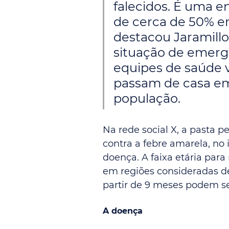
falecidos. É uma 
de cerca de 50% em
destacou Jaramillo
situação de emergê
equipes de saúde v
passam de casa em
população.
Na rede social X, a pasta 
contra a febre amarela, no 
doença. A faixa etária para 
em regiões consideradas de
partir de 9 meses podem s
A doença