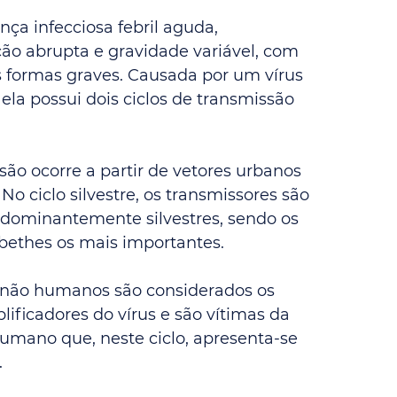
ça infecciosa febril aguda, 
ão abrupta e gravidade variável, com 
s formas graves. Causada por um vírus 
ela possui dois ciclos de transmissão 
são ocorre a partir de vetores urbanos 
 No ciclo silvestre, os transmissores são 
dominantemente silvestres, sendo os 
ethes os mais importantes.
as não humanos são considerados os 
lificadores do vírus e são vítimas da 
mano que, neste ciclo, apresenta-se 
.