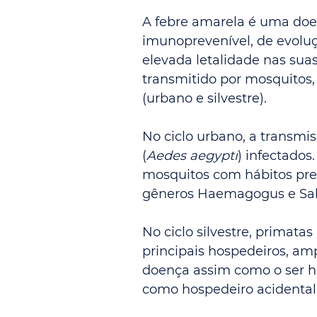
A febre amarela é uma doen
imunoprevenível, de evoluç
elevada letalidade nas sua
transmitido por mosquitos, 
(urbano e silvestre).
No ciclo urbano, a transmis
(
Aedes aegypti
) infectados.
mosquitos com hábitos pre
gêneros Haemagogus e Sab
No ciclo silvestre, primat
principais hospedeiros, amp
doença assim como o ser hu
como hospedeiro acidental