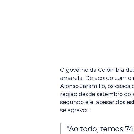
O governo da Colômbia decl
amarela. De acordo com o m
Afonso Jaramillo, os casos
região desde setembro do a
segundo ele, apesar dos esf
se agravou.
“Ao todo, temos 74