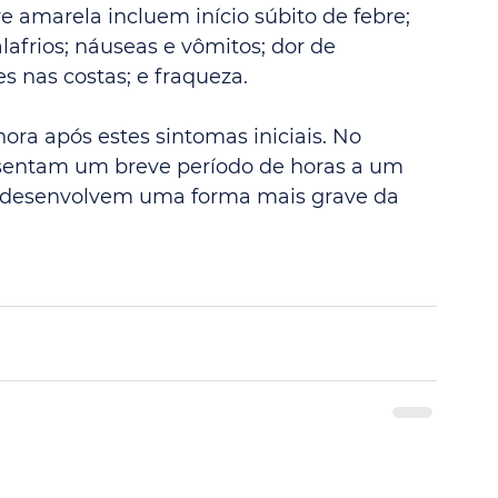
re amarela incluem início súbito de febre; 
lafrios; náuseas e vômitos; dor de 
es nas costas; e fraqueza.
ora após estes sintomas iniciais. No 
esentam um breve período de horas a um 
, desenvolvem uma forma mais grave da 