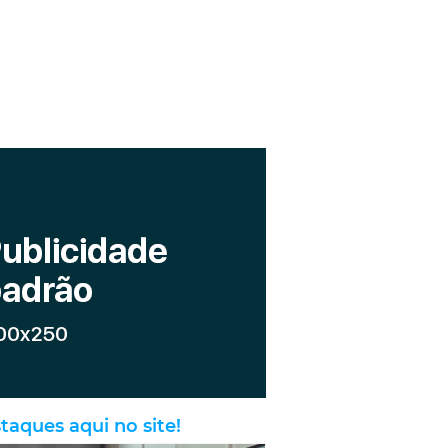
taques aqui no site!