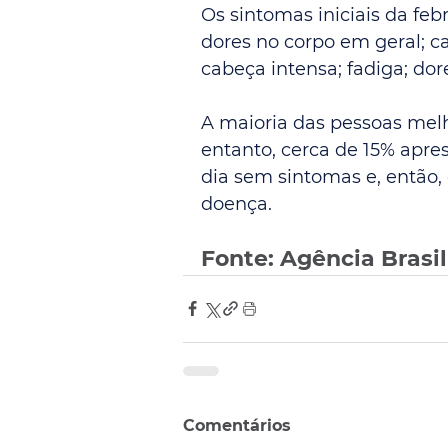
Os sintomas iniciais da feb
dores no corpo em geral; ca
cabeça intensa; fadiga; dor
A maioria das pessoas melh
entanto, cerca de 15% apr
dia sem sintomas e, então
doença.
Fonte: Agência Brasil
Comentários