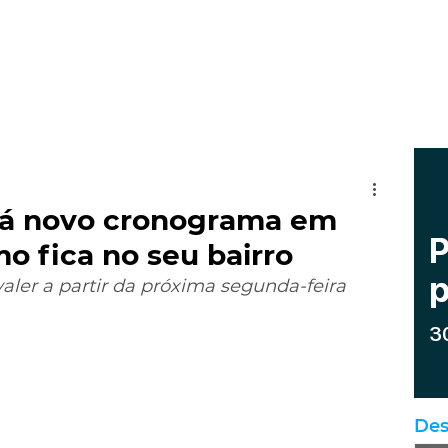
erá novo cronograma em
o fica no seu bairro
er a partir da próxima segunda-feira 
Des