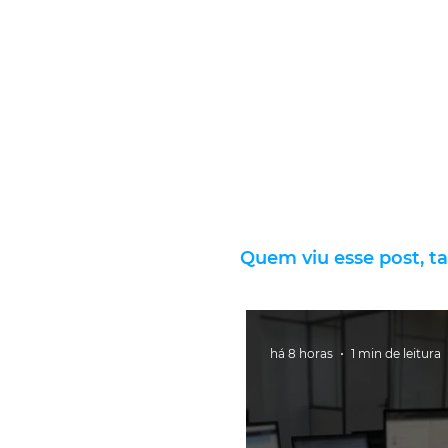
Quem viu esse post, t
há 8 horas
1 min de leitura