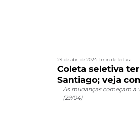
24 de abr. de 2024
1 min de leitura
Coleta seletiva t
Santiago; veja com
As mudanças começam a val
(29/04)