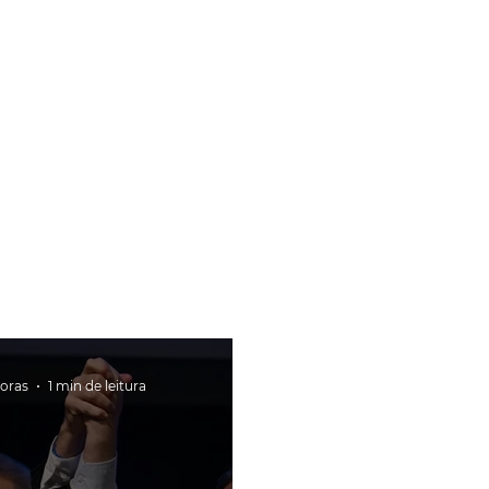
horas
1 min de leitura