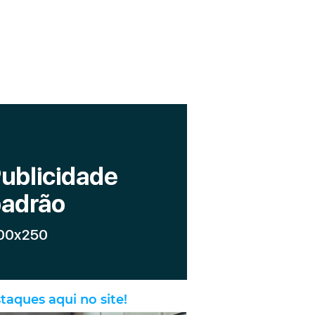
taques aqui no site!