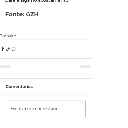
pare e siga no acostamento.
Fonte: GZH
Trânsito
Comentários
Escreva um comentário