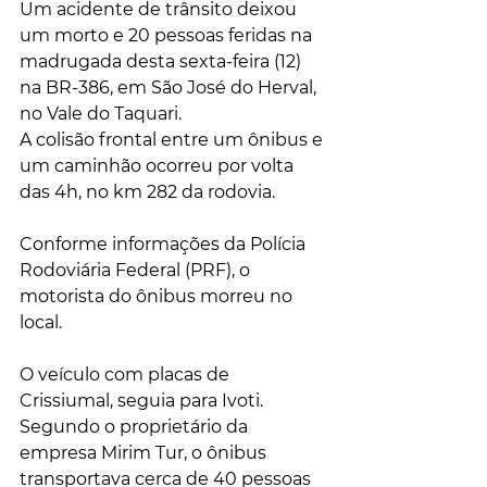
Um acidente de trânsito deixou 
um morto e 20 pessoas feridas na 
madrugada desta sexta-feira (12) 
na BR-386, em São José do Herval, 
no Vale do Taquari.
A colisão frontal entre um ônibus e 
um caminhão ocorreu por volta 
das 4h, no km 282 da rodovia.
Conforme informações da Polícia 
Rodoviária Federal (PRF), o 
motorista do ônibus morreu no 
local. 
O veículo com placas de 
Crissiumal, seguia para Ivoti. 
Segundo o proprietário da 
empresa Mirim Tur, o ônibus 
transportava cerca de 40 pessoas 