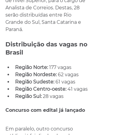
de nível Superior, para o cargo de 
Analista de Correios. Destas, 28 
serão distribuídas entre Rio 
Grande do Sul, Santa Catarina e 
Paraná.
Distribuição das vagas no 
Brasil
Região Norte: 
177 vagas
Região Nordeste: 
62 vagas
Região Sudeste: 
61 vagas
Região Centro-oeste: 
41 vagas
Região Sul: 
28 vagas
Concurso com edital já lançado
Em paralelo, outro concurso 