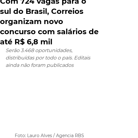
Com 724 vagas para o
sul do Brasil, Correios
organizam novo
concurso com salários de
até R$ 6,8 mil
Serão 3.468 oportunidades, 
distribuídas por todo o país. Editais 
ainda não foram publicados
Foto: Lauro Alves / Agencia RBS