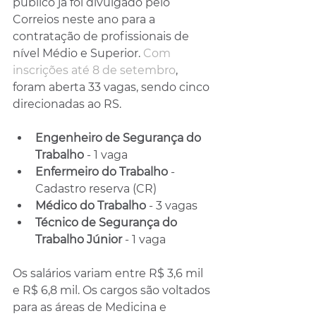
público já foi divulgado pelo 
Correios neste ano para a 
contratação de profissionais de 
nível Médio e Superior. 
Com 
inscrições até 8 de setembro
, 
foram aberta 33 vagas, sendo cinco 
direcionadas ao RS.
Engenheiro de Segurança do 
Trabalho
 - 1 vaga
Enfermeiro do Trabalho
 - 
Cadastro reserva (CR)
Médico do Trabalho
 - 3 vagas
Técnico de Segurança do 
Trabalho Júnior 
- 1 vaga
Os salários variam entre R$ 3,6 mil 
e R$ 6,8 mil. Os cargos são voltados 
para as áreas de Medicina e 