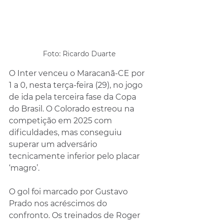
Foto: Ricardo Duarte
O Inter venceu o Maracanã-CE por 
1 a 0, nesta terça-feira (29), no jogo 
de ida pela terceira fase da Copa 
do Brasil. O Colorado estreou na 
competição em 2025 com 
dificuldades, mas conseguiu 
superar um adversário 
tecnicamente inferior pelo placar 
‘magro’.
O gol foi marcado por Gustavo 
Prado nos acréscimos do 
confronto. Os treinados de Roger 