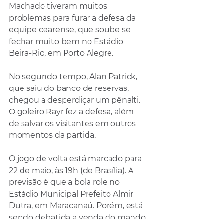
Machado tiveram muitos 
problemas para furar a defesa da 
equipe cearense, que soube se 
fechar muito bem no Estádio 
Beira-Rio, em Porto Alegre.
No segundo tempo, Alan Patrick, 
que saiu do banco de reservas, 
chegou a desperdiçar um pênalti. 
O goleiro Rayr fez a defesa, além 
de salvar os visitantes em outros 
momentos da partida.
O jogo de volta está marcado para 
22 de maio, às 19h (de Brasília). A 
previsão é que a bola role no 
Estádio Municipal Prefeito Almir 
Dutra, em Maracanaú. Porém, está 
sendo debatida a venda do mando 