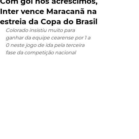
Com gol nos acréscimos,
Inter vence Maracanã na
estreia da Copa do Brasil
Colorado insistiu muito para 
ganhar da equipe cearense por 1 a 
0 neste jogo de ida pela terceira 
fase da competição nacional