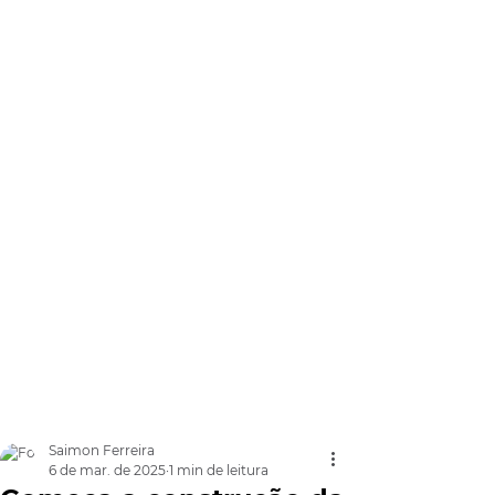
Saimon Ferreira
6 de mar. de 2025
1 min de leitura