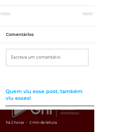
Comentários
Escreva um comentário
Quem viu esse post, também
viu esses!
há 2 horas
2 min de leitura