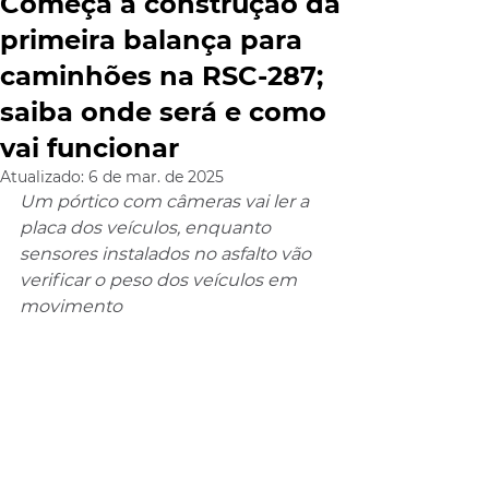
Começa a construção da
primeira balança para
caminhões na RSC-287;
saiba onde será e como
vai funcionar
Atualizado:
6 de mar. de 2025
Um pórtico com câmeras vai ler a 
placa dos veículos, enquanto 
sensores instalados no asfalto vão 
verificar o peso dos veículos em 
movimento