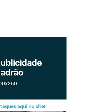
taques aqui no site!