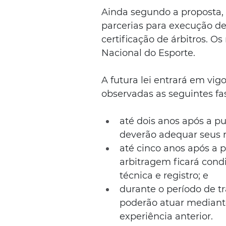
Ainda segundo a proposta,
parcerias para execução d
certificação de árbitros. O
Nacional do Esporte.
A futura lei entrará em vig
observadas as seguintes f
até dois anos após a pu
deverão adequar seus 
até cinco anos após a pu
arbitragem ficará con
técnica e registro; e
durante o período de tr
poderão atuar mediante
experiência anterior.