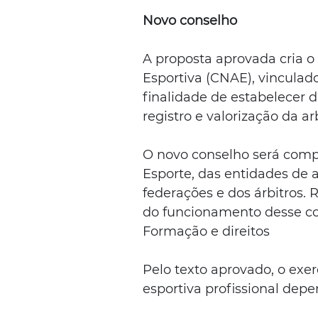
Novo conselho
A proposta aprovada cria o
Esportiva (CNAE), vinculado
finalidade de estabelecer d
registro e valorização da a
O novo conselho será compo
Esporte, das entidades de a
federações e dos árbitros. 
do funcionamento desse co
Formação e direitos
Pelo texto aprovado, o exer
esportiva profissional depe