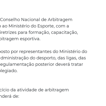
 Conselho Nacional de Arbitragem 
 ao Ministério do Esporte, com a 
iretrizes para formação, capacitação, 
rbitragem esportiva.
sto por representantes do Ministério do 
dministração do desporto, das ligas, das 
Regulamentação posterior deverá tratar 
legiado.
cício da atividade de arbitragem 
nderá de: