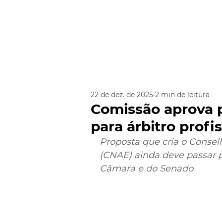
22 de dez. de 2025
2 min de leitura
Comissão aprova p
para árbitro profi
Proposta que cria o Consel
(CNAE) ainda deve passar pe
Câmara e do Senado