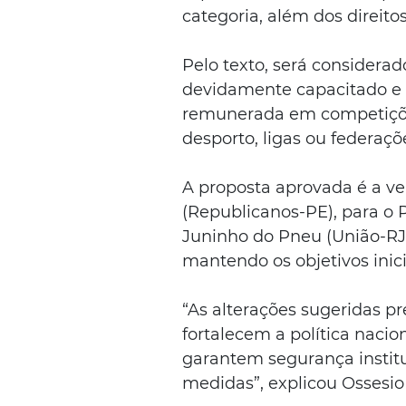
categoria, além dos direitos
Pelo texto, será considerado
devidamente capacitado e r
remunerada em competições
desporto, ligas ou federaçõ
A proposta aprovada é a ver
(Republicanos-PE), para o 
Juninho do Pneu (União-RJ).
mantendo os objetivos inici
“As alterações sugeridas pre
fortalecem a política nacio
garantem segurança institu
medidas”, explicou Ossesio 