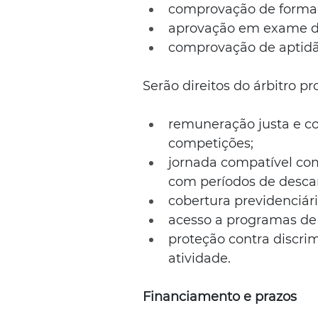
comprovação de formaç
aprovação em exame de 
comprovação de aptidão 
Serão direitos do árbitro pro
remuneração justa e c
competições;
jornada compatível com
com períodos de desca
cobertura previdenciári
acesso a programas de 
proteção contra discrim
atividade.
Financiamento e prazos