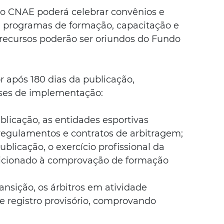
 o CNAE poderá celebrar convênios e 
e programas de formação, capacitação e 
s recursos poderão ser oriundos do Fundo 
or após 180 dias da publicação, 
ases de implementação:
blicação, as entidades esportivas 
regulamentos e contratos de arbitragem;
blicação, o exercício profissional da 
dicionado à comprovação de formação 
ansição, os árbitros em atividade 
 registro provisório, comprovando 