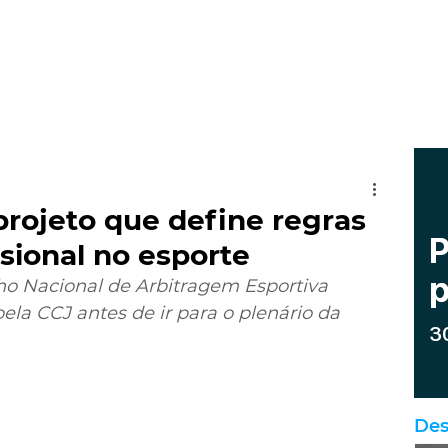
rojeto que define regras
ssional no esporte
ho Nacional de Arbitragem Esportiva 
la CCJ antes de ir para o plenário da 
Des