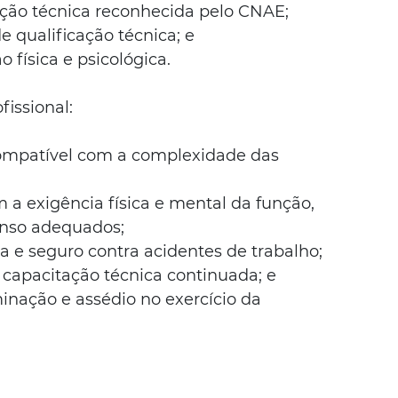
ão técnica reconhecida pelo CNAE;
qualificação técnica; e
física e psicológica.
fissional:
ompatível com a complexidade das 
 a exigência física e mental da função, 
nso adequados;
a e seguro contra acidentes de trabalho;
capacitação técnica continuada; e
inação e assédio no exercício da 