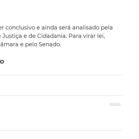
r conclusivo e ainda será analisado pela 
ustiça e de Cidadania. Para virar lei, 
Câmara e pelo Senado.
vo