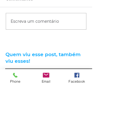
Escreva um comentário
Quem viu esse post, também
viu esses!
Phone
Email
Facebook
há 29 minutos
1 min de leitura