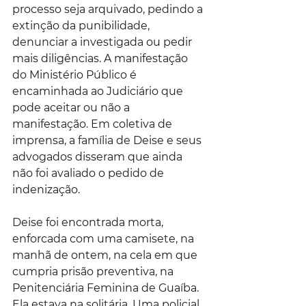
processo seja arquivado, pedindo a 
extinção da punibilidade, 
denunciar a investigada ou pedir 
mais diligências. A manifestação 
do Ministério Público é 
encaminhada ao Judiciário que 
pode aceitar ou não a 
manifestação. Em coletiva de 
imprensa, a família de Deise e seus 
advogados disseram que ainda 
não foi avaliado o pedido de 
indenização.
Deise foi encontrada morta, 
enforcada com uma camisete, na 
manhã de ontem, na cela em que 
cumpria prisão preventiva, na 
Penitenciária Feminina de Guaíba. 
Ela estava na solitária. Uma policial 