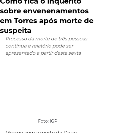
Como fica o inquérito
sobre envenenamentos
em Torres após morte de
suspeita
Processo da morte de três pessoas 
continua e relatório pode ser 
apresentado a partir desta sexta
Foto: IGP
Mesmo com a morte de Deise 