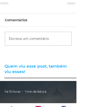
Comentários
Escreva um comentário
Quem viu esse post, também
viu esses!
há 15 horas
1 min de leitura