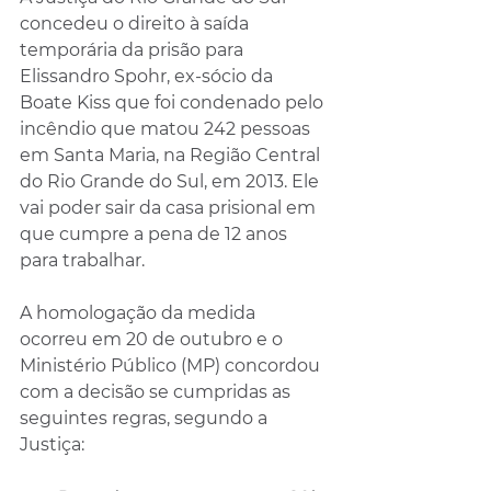
concedeu o direito à saída 
temporária da prisão para 
Elissandro Spohr, ex-sócio da 
Boate Kiss que foi condenado pelo 
incêndio que matou 242 pessoas 
em Santa Maria, na Região Central 
do Rio Grande do Sul, em 2013. Ele 
vai poder sair da casa prisional em 
que cumpre a pena de 12 anos 
para trabalhar.
A homologação da medida 
ocorreu em 20 de outubro e o 
Ministério Público (MP) concordou 
com a decisão se cumpridas as 
seguintes regras, segundo a 
Justiça: