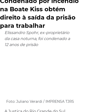
Condenado por incêndio
na Boate Kiss obtém
direito à saída da prisão
para trabalhar
Elissandro Spohr, ex-proprietário 
da casa noturna, foi condenado a 
12 anos de prisão
Foto: Juliano Verardi / IMPRENSA TJRS
A Justiça do Rio Grande do Sul 