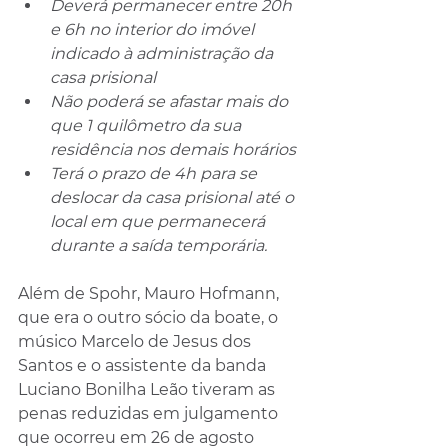
Deverá permanecer entre 20h 
e 6h no interior do imóvel 
indicado à administração da 
casa prisional
Não poderá se afastar mais do 
que 1 quilômetro da sua 
residência nos demais horários
Terá o prazo de 4h para se 
deslocar da casa prisional até o 
local em que permanecerá 
durante a saída temporária.
Além de Spohr, Mauro Hofmann, 
que era o outro sócio da boate, o 
músico Marcelo de Jesus dos 
Santos e o assistente da banda 
Luciano Bonilha Leão tiveram as 
penas reduzidas em julgamento 
que ocorreu em 26 de agosto 