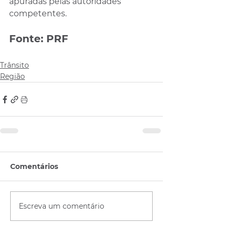
apuradas pelas autoridades 
competentes.
Fonte: PRF
Trânsito
Região
Comentários
Escreva um comentário