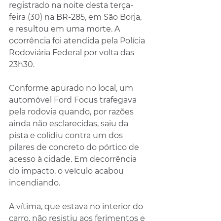
registrado na noite desta terça-
feira (30) na BR-285, em São Borja, 
e resultou em uma morte. A 
ocorrência foi atendida pela Polícia 
Rodoviária Federal por volta das 
23h30.
Conforme apurado no local, um 
automóvel Ford Focus trafegava 
pela rodovia quando, por razões 
ainda não esclarecidas, saiu da 
pista e colidiu contra um dos 
pilares de concreto do pórtico de 
acesso à cidade. Em decorrência 
do impacto, o veículo acabou 
incendiando.
A vítima, que estava no interior do 
carro, não resistiu aos ferimentos e 