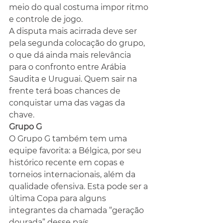
meio do qual costuma impor ritmo 
e controle de jogo.
A disputa mais acirrada deve ser 
pela segunda colocação do grupo, 
o que dá ainda mais relevância 
para o confronto entre Arábia 
Saudita e Uruguai. Quem sair na 
frente terá boas chances de 
conquistar uma das vagas da 
chave.
Grupo G
O Grupo G também tem uma 
equipe favorita: a Bélgica, por seu 
histórico recente em copas e 
torneios internacionais, além da 
qualidade ofensiva. Esta pode ser a 
última Copa para alguns 
integrantes da chamada “geração 
dourada” desse país.