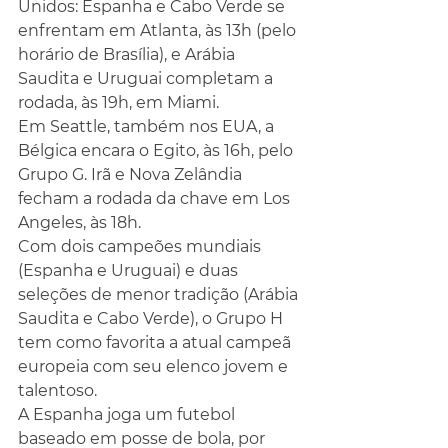
Unidos: Espanha e Cabo Verde se 
enfrentam em Atlanta, às 13h (pelo 
horário de Brasília), e Arábia 
Saudita e Uruguai completam a 
rodada, às 19h, em Miami.
Em Seattle, também nos EUA, a 
Bélgica encara o Egito, às 16h, pelo 
Grupo G. Irã e Nova Zelândia 
fecham a rodada da chave em Los 
Angeles, às 18h.
Com dois campeões mundiais 
(Espanha e Uruguai) e duas 
seleções de menor tradição (Arábia 
Saudita e Cabo Verde), o Grupo H 
tem como favorita a atual campeã 
europeia com seu elenco jovem e 
talentoso.
A Espanha joga um futebol 
baseado em posse de bola, por 