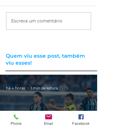
Escreva um comentário
Quem viu esse post, também
viu esses!
há 4 horas
1 min de leitura
Phone
Email
Facebook