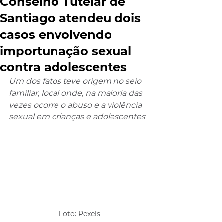
Conselho Tutelar de
Santiago atendeu dois
casos envolvendo
importunação sexual
contra adolescentes
Um dos fatos teve origem no seio 
familiar, local onde, na maioria das 
vezes ocorre o abuso e a violência 
sexual em crianças e adolescentes
Foto: Pexels