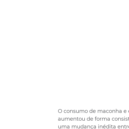
O consumo de maconha e de
aumentou de forma consist
uma mudança inédita entre