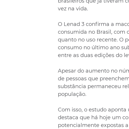
brasileiros que já tiveram
vez na vida.
O Lenad 3 confirma a maco
consumida no Brasil, com 
quanto no uso recente. O p
consumo no último ano sub
entre as duas edições do l
Apesar do aumento no núme
de pessoas que preenchem 
substância permaneceu rela
população.
Com isso, o estudo aponta u
destaca que há hoje um co
potencialmente expostas a