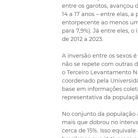
entre os garotos, avançou 
14 a 17 anos – entre elas, a
entorpecente ao menos uma
para 7,9%). Já entre eles, o
de 2012 a 2023.
A inversão entre os sexos é 
não se repete com outras dr
o Terceiro Levantamento Na
coordenado pela Universida
base em informações col
representativa da população
No conjunto da população a
mais que dobrou no interva
cerca de 15%. Isso equival