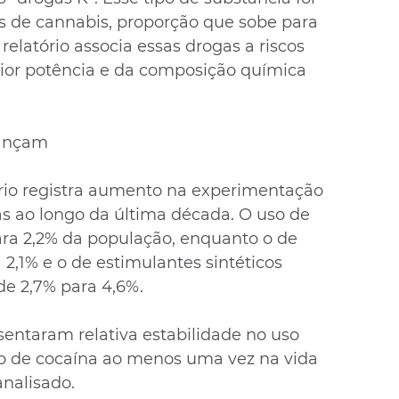
os de cannabis, proporção que sobe para 
relatório associa essas drogas a riscos 
ior potência e da composição química 
vançam
rio registra aumento na experimentação 
tas ao longo da última década. O uso de 
ra 2,2% da população, enquanto o de 
 2,1% e o de estimulantes sintéticos 
e 2,7% para 4,6%.
sentaram relativa estabilidade no uso 
 de cocaína ao menos uma vez na vida 
analisado.