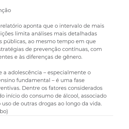
enção
 relatório aponta que o intervalo de mais 
ções limita análises mais detalhadas 
cas públicas, ao mesmo tempo em que 
stratégias de prevenção contínuas, com 
entes e às diferenças de gênero.
 a adolescência – especialmente o 
 ensino fundamental – é uma fase 
entivas. Dentre os fatores considerados 
o início do consumo de álcool, associado 
 uso de outras drogas ao longo da vida. 
bo)