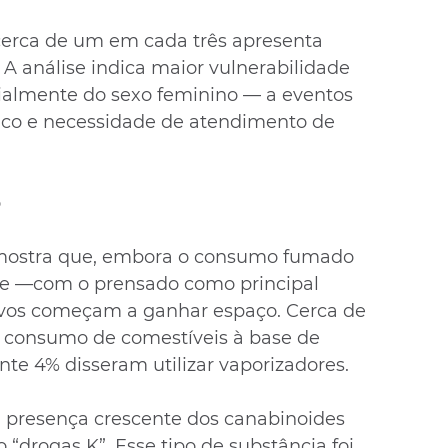
 cerca de um em cada três apresenta 
 A análise indica maior vulnerabilidade 
ialmente do sexo feminino — a eventos 
ico e necessidade de atendimento de 
o
ostra que, embora o consumo fumado 
ne —com o prensado como principal 
ivos começam a ganhar espaço. Cerca de 
m consumo de comestíveis à base de 
e 4% disseram utilizar vaporizadores.
 presença crescente dos canabinoides 
 “drogas K”. Esse tipo de substância foi 