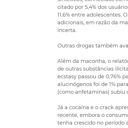
citado por 5,4% dos usuári
11,6% entre adolescentes. O 
adicionais, em razão da ma
incerta.
Outras drogas também a
Além da maconha, o relató
de outras substâncias ilíci
ecstasy passou de 0,76% pa
alucinógenos foi de 1% para
(como anfetaminas) subiu d
Já a cocaína e o crack apre
recente, embora o consumo
tenha crescido no período 