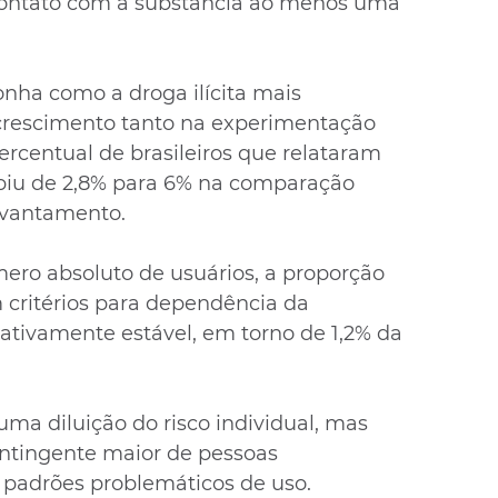
 contato com a substância ao menos uma 
nha como a droga ilícita mais 
crescimento tanto na experimentação 
ercentual de brasileiros que relataram 
iu de 2,8% para 6% na comparação 
evantamento.
ro absoluto de usuários, a proporção 
critérios para dependência da 
tivamente estável, em torno de 1,2% da 
ma diluição do risco individual, mas 
ntingente maior de pessoas 
 padrões problemáticos de uso.