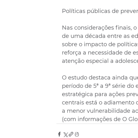
Políticas públicas de prev
Nas considerações finais, o
de uma década entre as edi
sobre o impacto de políti
reforça a necessidade de e
atenção especial a adolesc
O estudo destaca ainda que
período de 5ª a 9ª série do
estratégica para ações prev
centrais está o adiamento d
a menor vulnerabilidade ao
(com informações de O Glo