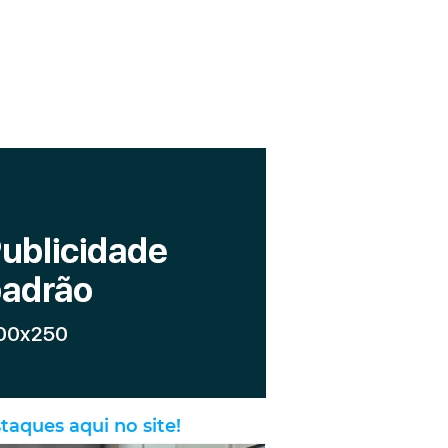
taques aqui no site!