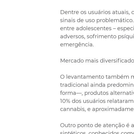
Dentre os usuários atuais,
sinais de uso problemático.
entre adolescentes – espec
adversos, sofrimento psíqu
emergência.
Mercado mais diversificad
O levantamento também m
tradicional ainda predomi
forma—, produtos alternat
10% dos usuários relatara
cannabis, e aproximadament
Outro ponto de atenção é a
sintéticos, conhecidos como