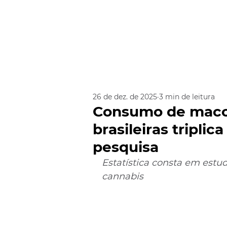
26 de dez. de 2025
3 min de leitura
Consumo de maco
brasileiras tripl
pesquisa
Estatística consta em estu
cannabis