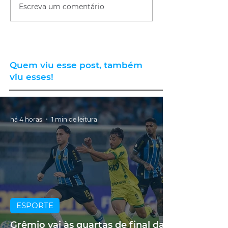
Escreva um comentário
Quem viu esse post, também
viu esses!
há 4 horas
1 min de leitura
ESPORTE
Grêmio vai às quartas de final da