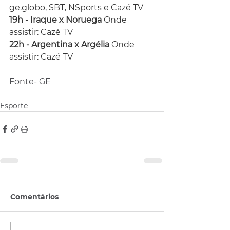
ge.globo
, SBT, NSports e Cazé TV
19h - Iraque x Noruega 
Onde 
assistir: Cazé TV
22h - Argentina x Argélia 
Onde 
assistir: Cazé TV
Fonte- GE
Esporte
Comentários