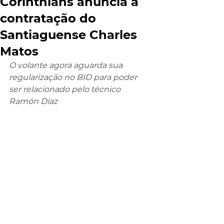
Corinthians anuncia a
contratação do
Santiaguense Charles
Matos
O volante agora aguarda sua 
regularização no BID para poder 
ser relacionado pelo técnico 
Ramón Díaz