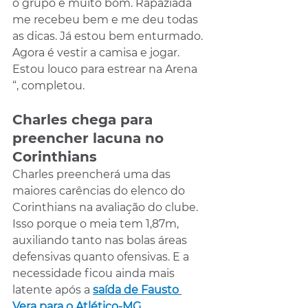
o grupo é muito bom. Rapaziada 
me recebeu bem e me deu todas 
as dicas. Já estou bem enturmado. 
Agora é vestir a camisa e jogar. 
Estou louco para estrear na Arena 
“, completou.
Charles chega para 
preencher lacuna no 
Corinthians
Charles preencherá uma das 
maiores carências do elenco do 
Corinthians na avaliação do clube. 
Isso porque o meia tem 1,87m, 
auxiliando tanto nas bolas áreas 
defensivas quanto ofensivas. E a 
necessidade ficou ainda mais 
latente após a 
saída de Fausto 
Vera para o Atlético-MG.