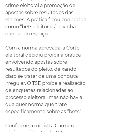
crime eleitoral a promoção de 
apostas sobre resultados das 
eleições. A prática ficou conhecida 
como “bets eleitorais”, e vinha 
ganhando espaço.
Com a norma aprovada, a Corte 
eleitoral decidiu proibir a prática 
envolvendo apostas sobre 
resultados do pleito, deixando 
claro se tratar de uma conduta 
irregular. O TSE proíbe a realização 
de enquetes relacionadas ao 
processo eleitoral, mas não havia 
qualquer norma que trate 
especificamente sobre as “bets”.
Conforme a ministra Cármen 