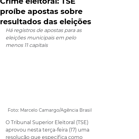
Crime eleitoral: TSE
proíbe apostas sobre
resultados das eleições
Há registros de apostas para as 
eleições municipais em pelo 
menos 11 capitais
Foto: Marcelo Camargo/Agência Brasil
O Tribunal Superior Eleitoral (TSE) 
aprovou nesta terça-feira (17) uma 
resolução que especifica como 