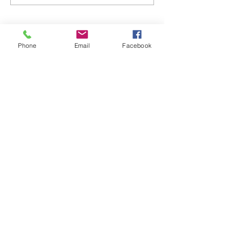
Phone
Email
Facebook
Quem viu esse post, também
viu esses!
há 7 horas
2 min de leitura
GERAL
Consumidores relatam aumento
de quase 300% na energia elétrica