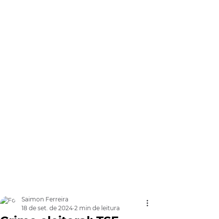
Saimon Ferreira
18 de set. de 2024
2 min de leitura