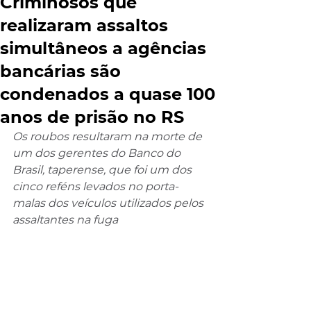
Criminosos que
realizaram assaltos
simultâneos a agências
bancárias são
condenados a quase 100
anos de prisão no RS
Os roubos resultaram na morte de 
um dos gerentes do Banco do 
Brasil, taperense, que foi um dos 
cinco reféns levados no porta-
malas dos veículos utilizados pelos 
assaltantes na fuga