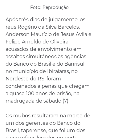
Foto: Reprodução
Após três dias de julgamento, os 
réus Rogério da Silva Barcelos, 
Anderson Maurício de Jesus Ávila e 
Felipe Arnoldo de Oliveira, 
acusados de envolvimento em 
assaltos simultâneos às agências 
do Banco do Brasil e do Banrisul 
no município de Ibiraiaras, no 
Nordeste do RS, foram 
condenados a penas que chegam 
a quase 100 anos de prisão, na 
madrugada de sábado (7).
Os roubos resultaram na morte de 
um dos gerentes do Banco do 
Brasil, taperense, que foi um dos 
cinco reféns levados no porta-