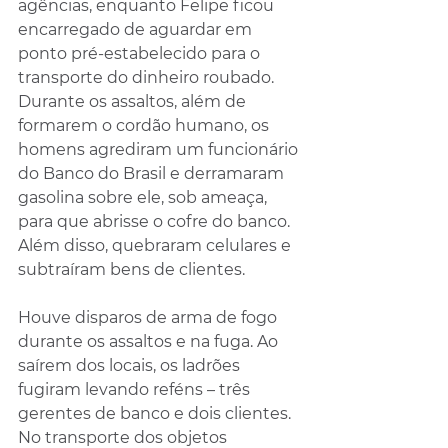
agências, enquanto Felipe ficou 
encarregado de aguardar em 
ponto pré-estabelecido para o 
transporte do dinheiro roubado. 
Durante os assaltos, além de 
formarem o cordão humano, os 
homens agrediram um funcionário 
do Banco do Brasil e derramaram 
gasolina sobre ele, sob ameaça, 
para que abrisse o cofre do banco. 
Além disso, quebraram celulares e 
subtraíram bens de clientes.
Houve disparos de arma de fogo 
durante os assaltos e na fuga. Ao 
saírem dos locais, os ladrões 
fugiram levando reféns – três 
gerentes de banco e dois clientes. 
No transporte dos objetos 