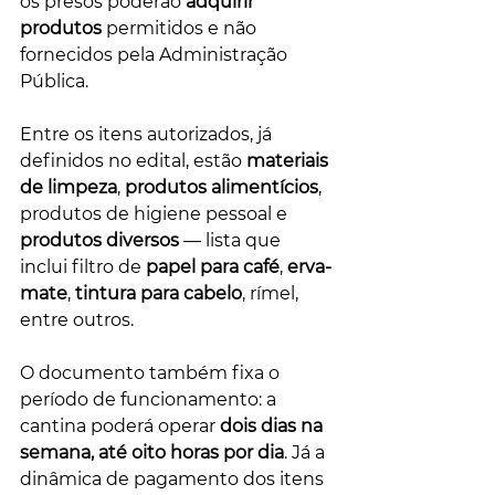
os presos poderão 
adquirir 
produtos
 permitidos e não 
fornecidos pela Administração 
Pública.
Entre os itens autorizados, já 
definidos no edital, estão 
materiais 
de limpeza
, 
produtos alimentícios
, 
produtos de higiene pessoal e 
produtos diversos 
— lista que 
inclui filtro de 
papel para café
, 
erva-
mate
, 
tintura para cabelo
, rímel, 
entre outros.
O documento também fixa o 
período de funcionamento: a 
cantina poderá operar 
dois dias na 
semana, até oito horas por dia
. Já a 
dinâmica de pagamento dos itens 