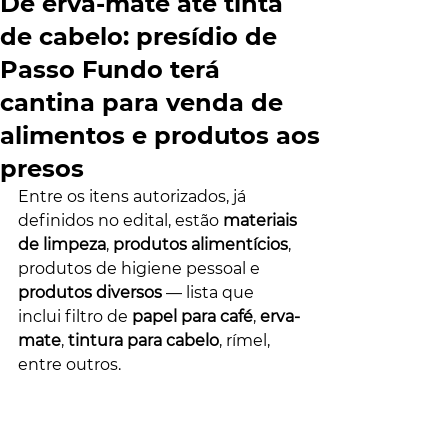
De erva-mate até tinta
de cabelo: presídio de
Passo Fundo terá
cantina para venda de
alimentos e produtos aos
presos
Entre os itens autorizados, já 
definidos no edital, estão 
materiais 
de limpeza
, 
produtos alimentícios
, 
produtos de higiene pessoal e 
produtos diversos 
— lista que 
inclui filtro de 
papel para café
, 
erva-
mate
, 
tintura para cabelo
, rímel, 
entre outros.