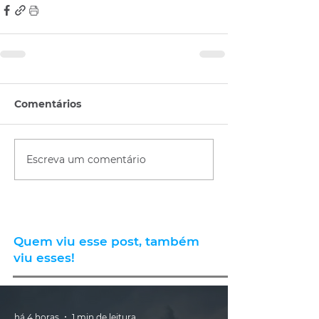
Comentários
Escreva um comentário
Quem viu esse post, também
viu esses!
há 4 horas
1 min de leitura