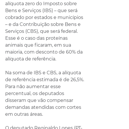
alíquota zero do Imposto sobre 
Bens e Serviços (IBS) – que será 
cobrado por estados e municípios 
– e da Contribuição sobre Bens e 
Serviços (CBS), que será federal. 
Esse é o caso das proteínas 
animais que ficaram, em sua 
maioria, com desconto de 60% da 
alíquota de referência.
Na soma de IBS e CBS, a alíquota 
de referência estimada é de 26,5%. 
Para não aumentar esse 
percentual, os deputados 
disseram que vão compensar 
demandas atendidas com cortes 
em outras áreas.
O deputado Reginaldo Lopes (PT-