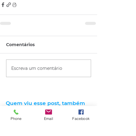
Comentários
Escreva um comentário
Quem viu esse post, também
viu esses!
Phone
Email
Facebook
há 5 horas
2 min de leitura