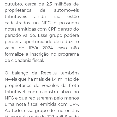
outubro, cerca de 2,3 milhões de 
proprietários de automóveis 
tributáveis ainda não estão 
cadastrados no NFG e possuem 
notas emitidas com CPF dentro do 
período válido. Esse grupo poderá 
perder a oportunidade de reduzir o 
valor do IPVA 2024 caso não 
formalize a inscrição no programa 
de cidadania fiscal.
O balanço da Receita também 
revela que há mais de 1,4 milhão de 
proprietários de veículos da frota 
tributável com cadastro ativo no 
NFG e que registraram pelo menos 
uma nota fiscal emitida com CPF. 
Ao todo, esse grupo de motoristas 
já acumula mais de 322 milhões de 