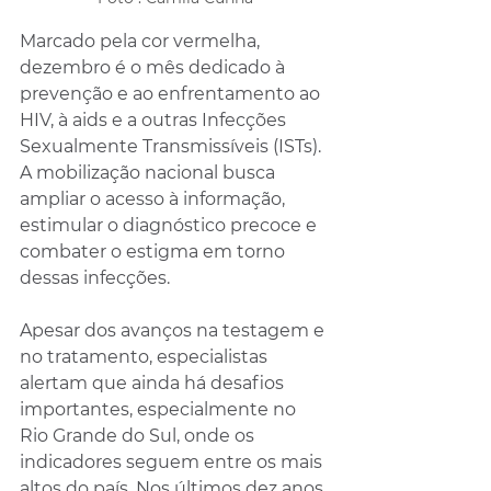
Marcado pela cor vermelha, 
dezembro é o mês dedicado à 
prevenção e ao enfrentamento ao 
HIV, à aids e a outras Infecções 
Sexualmente Transmissíveis (ISTs). 
A mobilização nacional busca 
ampliar o acesso à informação, 
estimular o diagnóstico precoce e 
combater o estigma em torno 
dessas infecções.
Apesar dos avanços na testagem e 
no tratamento, especialistas 
alertam que ainda há desafios 
importantes, especialmente no 
Rio Grande do Sul, onde os 
indicadores seguem entre os mais 
altos do país. Nos últimos dez anos, 