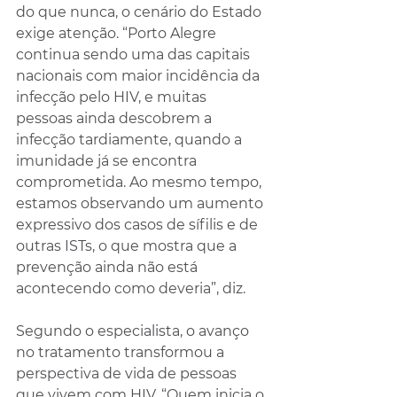
do que nunca, o cenário do Estado 
exige atenção. “Porto Alegre 
continua sendo uma das capitais 
nacionais com maior incidência da 
infecção pelo HIV, e muitas 
pessoas ainda descobrem a 
infecção tardiamente, quando a 
imunidade já se encontra 
comprometida. Ao mesmo tempo, 
estamos observando um aumento 
expressivo dos casos de sífilis e de 
outras ISTs, o que mostra que a 
prevenção ainda não está 
acontecendo como deveria”, diz.
Segundo o especialista, o avanço 
no tratamento transformou a 
perspectiva de vida de pessoas 
que vivem com HIV. “Quem inicia o 