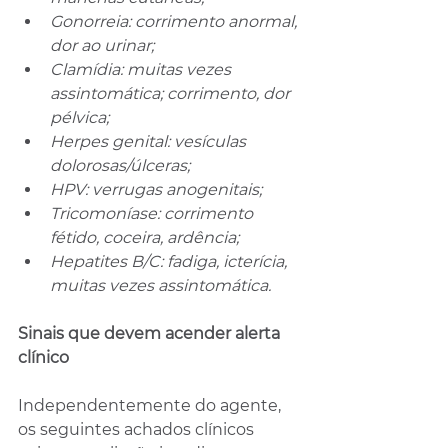
Gonorreia: corrimento anormal, 
dor ao urinar;
Clamídia: muitas vezes 
assintomática; corrimento, dor 
pélvica;
Herpes genital: vesículas 
dolorosas/úlceras;
HPV: verrugas anogenitais;
Tricomoníase: corrimento 
fétido, coceira, ardência;
Hepatites B/C: fadiga, icterícia, 
muitas vezes assintomática.
Sinais que devem acender alerta 
clínico
Independentemente do agente, 
os seguintes achados clínicos 