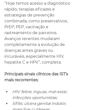
“Hoje temos acesso a diagnóstico 
rápido, terapias eficazes e 
estratégias de prevenção 
combinada, como preservativos, 
PrEP, PEP, vacinação e 
rastreamento de parceiros. 
Avanços recentes mudaram 
completamente a evolução de 
doenças antes graves ou 
incuráveis, especialmente HIV, 
hepatite C e HPV”, completa.
Principais sinais clínicos das IST’s 
mais recorrentes:
HIV: febre, ínguas, mal-estar, 
infecções oportunistas;
Sífilis: úlcera genital indolor; 
manchas cutâneas;