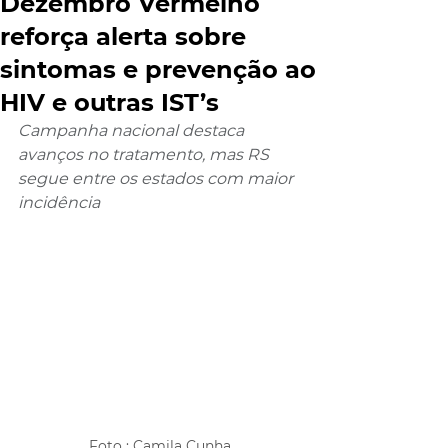
Dezembro Vermelho
reforça alerta sobre
sintomas e prevenção ao
HIV e outras IST’s
Campanha nacional destaca 
avanços no tratamento, mas RS 
segue entre os estados com maior 
incidência
Foto : Camila Cunha