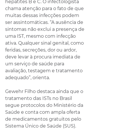
hepatites B e C. O infectologista 
chama atenção para o fato de que 
muitas dessas infecções podem 
ser assintomáticas. “A ausência de 
sintomas não exclui a presença de 
uma IST, mesmo com infecção 
ativa. Qualquer sinal genital, como 
feridas, secreções, dor ou ardor, 
deve levar à procura imediata de 
um serviço de saúde para 
avaliação, testagem e tratamento 
adequado”, orienta.
Gewehr Filho destaca ainda que o 
tratamento das ISTs no Brasil 
segue protocolos do Ministério da 
Saúde e conta com ampla oferta 
de medicamentos gratuitos pelo 
Sistema Único de Saúde (SUS). 