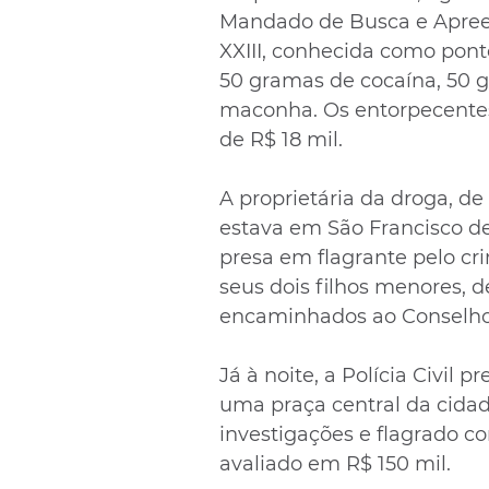
Mandado de Busca e Apree
XXIII, conhecida como ponto
50 gramas de cocaína, 50 
maconha. Os entorpecentes
de R$ 18 mil.
A proprietária da droga, de
estava em São Francisco d
presa em flagrante pelo cri
seus dois filhos menores, d
encaminhados ao Conselho 
Já à noite, a Polícia Civil 
uma praça central da cidad
investigações e flagrado 
avaliado em R$ 150 mil. 