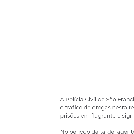
A Polícia Civil de São Fran
o tráfico de drogas nesta t
prisões em flagrante e sign
No período da tarde, agent