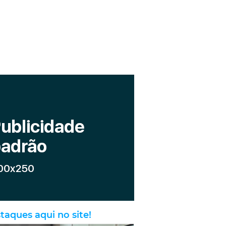
taques aqui no site!