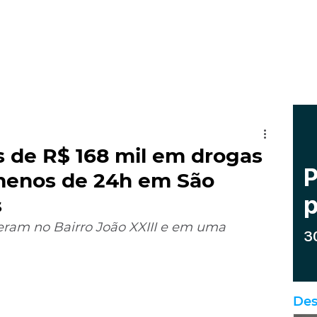
s de R$ 168 mil em drogas
menos de 24h em São
s
reram no Bairro João XXIII e em uma 
Des