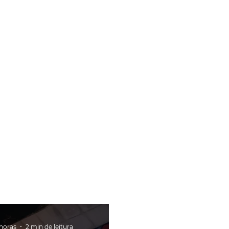
 horas
2 min de leitura