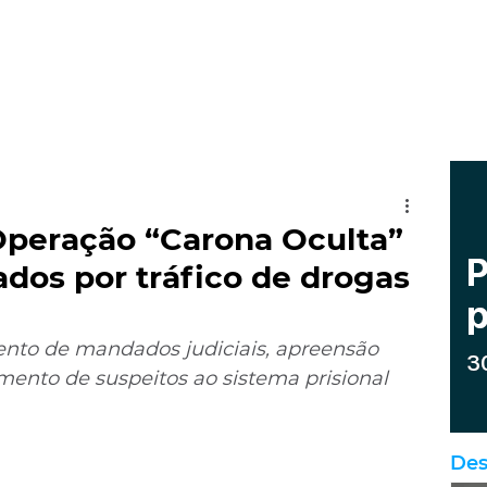
peração “Carona Oculta”
ados por tráfico de drogas
nto de mandados judiciais, apreensão 
nto de suspeitos ao sistema prisional
Des