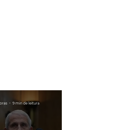
horas
9 min de leitura