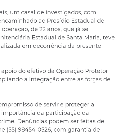
is, um casal de investigados, com 
i encaminhado ao Presídio Estadual de 
 operação, de 22 anos, que já se 
itenciária Estadual de Santa Maria, teve 
alizada em decorrência da presente 
apoio do efetivo da Operação Protetor 
mpliando a integração entre as forças de 
 compromisso de servir e proteger a 
importância da participação da 
rime. Denúncias podem ser feitas de 
e (55) 98454-0526, com garantia de 