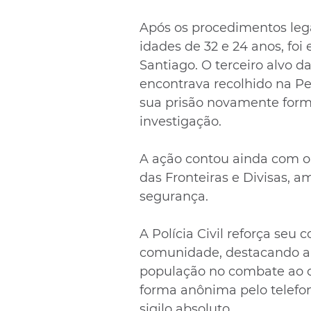
Após os procedimentos lega
idades de 32 e 24 anos, fo
Santiago. O terceiro alvo da
encontrava recolhido na Pen
sua prisão novamente form
investigação.
A ação contou ainda com o 
das Fronteiras e Divisas, a
segurança.
A Polícia Civil reforça seu
comunidade, destacando a 
população no combate ao c
forma anônima pelo telefon
sigilo absoluto.