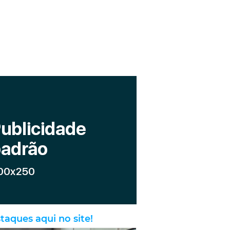
taques aqui no site!