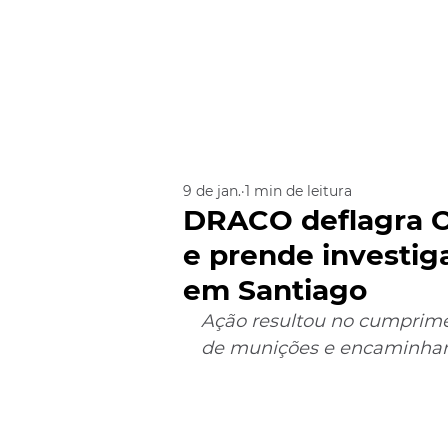
9 de jan.
1 min de leitura
DRACO deflagra O
e prende investig
em Santiago
Ação resultou no cumprime
de munições e encaminhame