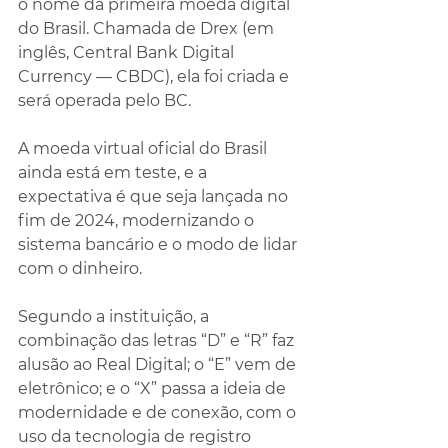
o nome da primeira moeda digital 
do Brasil. Chamada de Drex (em 
inglês, Central Bank Digital 
Currency — CBDC), ela foi criada e 
será operada pelo BC.
A moeda virtual oficial do Brasil 
ainda está em teste, e a 
expectativa é que seja lançada no 
fim de 2024, modernizando o 
sistema bancário e o modo de lidar 
com o dinheiro.
Segundo a instituição, a 
combinação das letras “D” e “R” faz 
alusão ao Real Digital; o “E” vem de 
eletrônico; e o “X” passa a ideia de 
modernidade e de conexão, com o 
uso da tecnologia de registro 