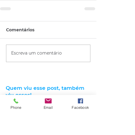
Comentários
Escreva um comentário
Quem viu esse post, também
viu esses!
Phone
Email
Facebook
há 2 minutos
2 min de leitura