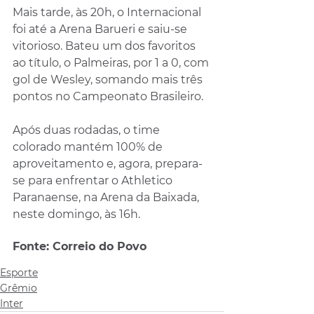
Mais tarde, às 20h, o Internacional 
foi até a Arena Barueri e saiu-se 
vitorioso. Bateu um dos favoritos 
ao título, o Palmeiras, por 1 a 0, com 
gol de Wesley, somando mais três 
pontos no Campeonato Brasileiro. 
Após duas rodadas, o time 
colorado mantém 100% de 
aproveitamento e, agora, prepara-
se para enfrentar o Athletico 
Paranaense, na Arena da Baixada, 
neste domingo, às 16h.
Fonte: Correio do Povo 
Esporte
Grêmio
Inter