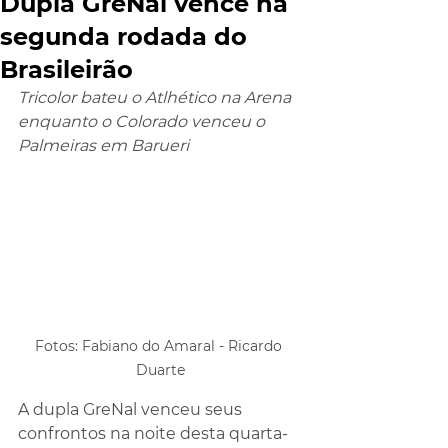
Dupla GreNal vence na
segunda rodada do
Brasileirão
Tricolor bateu o Atlhético na Arena 
enquanto o Colorado venceu o 
Palmeiras em Barueri 
Fotos: Fabiano do Amaral - Ricardo 
Duarte
A dupla GreNal venceu seus 
confrontos na noite desta quarta-