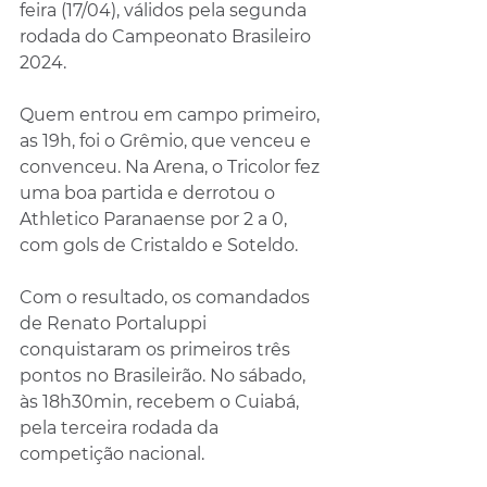
feira (17/04), válidos pela segunda 
rodada do Campeonato Brasileiro 
2024.
Quem entrou em campo primeiro, 
as 19h, foi o Grêmio, que venceu e 
convenceu. Na Arena, o Tricolor fez 
uma boa partida e derrotou o 
Athletico Paranaense por 2 a 0, 
com gols de Cristaldo e Soteldo. 
Com o resultado, os comandados 
de Renato Portaluppi 
conquistaram os primeiros três 
pontos no Brasileirão. No sábado, 
às 18h30min, recebem o Cuiabá, 
pela terceira rodada da 
competição nacional.