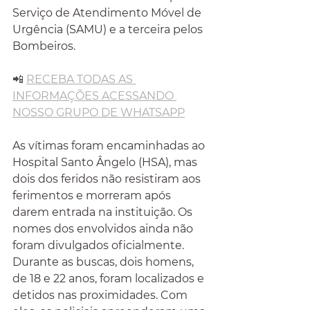
Serviço de Atendimento Móvel de 
Urgência (SAMU) e a terceira pelos 
Bombeiros.
📲 
RECEBA TODAS AS 
INFORMAÇÕES ACESSANDO 
NOSSO GRUPO DE WHATSAPP
As vítimas foram encaminhadas ao 
Hospital Santo Ângelo (HSA), mas 
dois dos feridos não resistiram aos 
ferimentos e morreram após 
darem entrada na instituição. Os 
nomes dos envolvidos ainda não 
foram divulgados oficialmente.
Durante as buscas, dois homens, 
de 18 e 22 anos, foram localizados e 
detidos nas proximidades. Com 