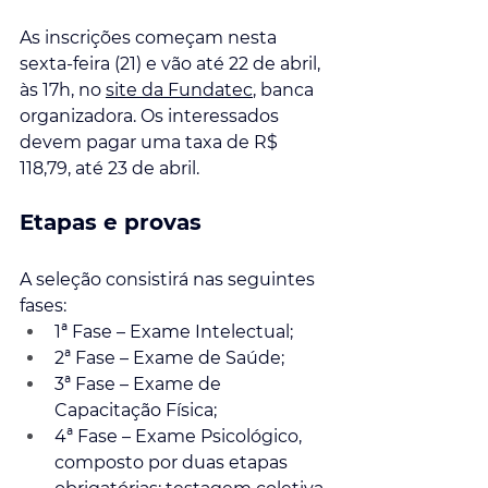
As inscrições começam nesta 
sexta-feira (21) e vão até 22 de abril, 
às 17h, no 
site da Fundatec
, banca 
organizadora. Os interessados 
devem pagar uma taxa de R$ 
118,79, até 23 de abril.  
Etapas e provas
A seleção consistirá nas seguintes 
fases:
1ª Fase – Exame Intelectual;
2ª Fase – Exame de Saúde;
3ª Fase – Exame de 
Capacitação Física;
4ª Fase – Exame Psicológico, 
composto por duas etapas 