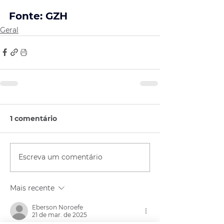
Fonte: GZH
Geral
1 comentário
Escreva um comentário
Mais recente
Eberson Noroefe
21 de mar. de 2025