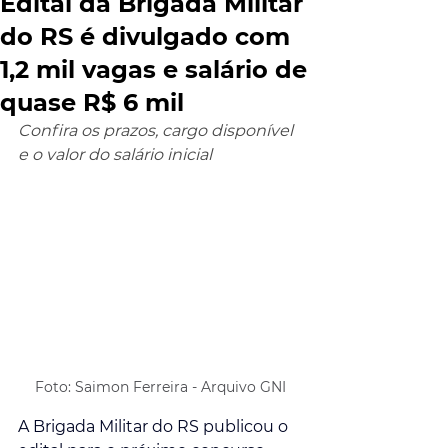
Edital da Brigada Militar
do RS é divulgado com
1,2 mil vagas e salário de
quase R$ 6 mil
Confira os prazos, cargo disponível 
e o valor do salário inicial
Foto: Saimon Ferreira - Arquivo GNI
A Brigada Militar do RS publicou o 