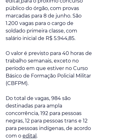
edital
para o próximo concurso 
público do órgão, com provas 
marcadas para 8 de junho. São 
1.200 vagas para o cargo de 
soldado primeira classe, com 
salário inicial de R$ 5.944,85. 
O valor é previsto para 40 horas de 
trabalho semanais, exceto no 
período em que estiver no Curso 
Básico de Formação Policial Militar 
(CBFPM).
Do total de vagas, 984 são 
destinadas para ampla 
concorrência, 192 para pessoas 
negras, 12 para pessoas trans e 12 
para pessoas indígenas, de acordo 
com o 
edital
.