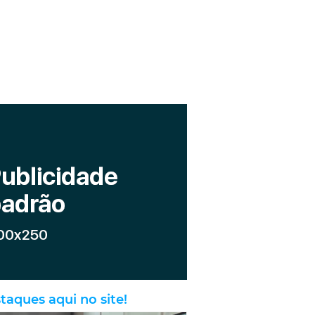
taques aqui no site!