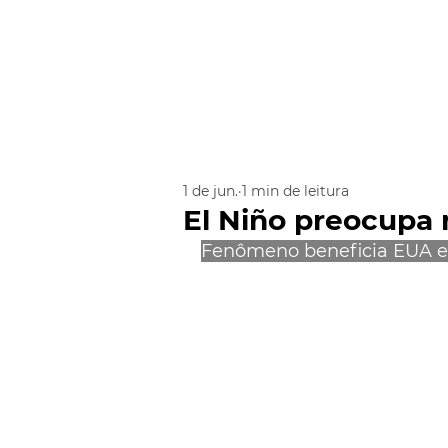
1 de jun.
1 min de leitura
El Niño preocupa
Fenômeno beneficia EUA e e