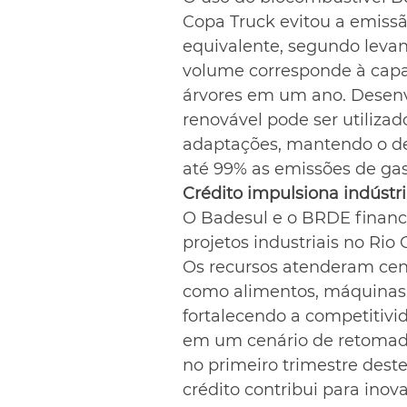
Copa Truck evitou a emissã
equivalente, segundo levan
volume corresponde à capa
árvores em um ano. Desenv
renovável pode ser utiliza
adaptações, mantendo o d
até 99% as emissões de gas
Crédito impulsiona indústr
O Badesul e o BRDE financ
projetos industriais no Rio 
Os recursos atenderam ce
como alimentos, máquinas,
fortalecendo a competitivi
em um cenário de retomada 
no primeiro trimestre deste
crédito contribui para ino