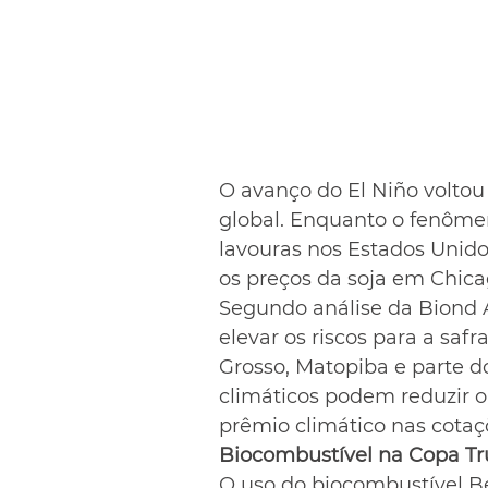
O avanço do El Niño voltou
global. Enquanto o fenômen
lavouras nos Estados Unido
os preços da soja em Chicag
Segundo análise da Biond A
elevar os riscos para a saf
Grosso, Matopiba e parte d
climáticos podem reduzir o
prêmio climático nas cotaç
Biocombustível na Copa Tr
O uso do biocombustível B