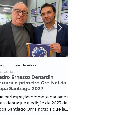
e jun.
1 min de leitura
25 de fev.
1 min de leitura
staques
Policial
edro Ernesto Denardin
Veículo de mais d
arrará o primeiro Gre-Nal da
é apreendido em
opa Santiago 2027
em ação ligada à
Francisco de Assi
a participação promete dar ainda
Veículo de luxo foi 
is destaque à edição de 2027 da
durante desdobram
pa Santiago Uma notícia que já
Operação Consortium